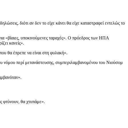
λώσεις, διότι αν δεν το είχε κάνει θα είχε καταστραφεί εντελώς το
 για «βίαιες, υποκινούμενες ταραχές». Ο πρόεδρος των ΗΠΑ
ίζει κανείς».
που θα έπρεπε να είναι στη φυλακή».
 του νόμου περί μετανάστευσης, συμπεριλαμβανομένου του Νιούσομ
αμβανόταν».
ς φτύνουν, θα χτυπάμε».