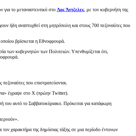
ν για το μεταναστευτικό στο
Λος Άντζελες
, με τον κυβερνήτη της
χουν ήδη αναπτυχθεί στη μητρόπολη και στους 700 πεζοναύτες που
υ οποίου βρίσκεται η Εθνοφρουρά.
ία των κυβερνητών των Πολιτειών. Υπενθυμίζεται ότι,
νοφρουρά.
ς πεζοναύτες που επιστρατεύονται.
νια» έγραψε στο Χ (πρώην Twitter).
ή του αυτό το Σαββατοκύριακο. Πρόκειται για κατάφωρη
περνούν».
ι τον χαρακτήρα της δημόσιας τάξης σε μια περίοδο έντονων