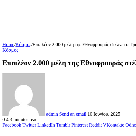
Home
/
Κόσμος
/
Επιπλέον 2.000 μέλη της Εθνοφρουράς στέλνει ο Τρ
Κόσμος
Επιπλέον 2.000 μέλη της Εθνοφρουράς στέ
admin
Send an email
10 Ιουνίου, 2025
0
4
3 minutes read
Facebook
Twitter
LinkedIn
Tumblr
Pinterest
Reddit
VKontakte
Odnok