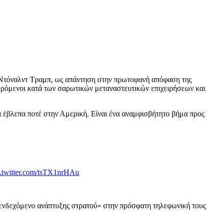
ου Ντόναλντ Τραμπ, ως απάντηση στην πρωτοφανή απόφαση της
υρόμενοι κατά των σαρωτικών μεταναστευτικών επιχειρήσεων και
α έβλεπα ποτέ στην Αμερική. Είναι ένα αναμφισβήτητο βήμα προς
c.twitter.com/tsTX1nrHAu
 ενδεχόμενο ανάπτυξης στρατού» στην πρόσφατη τηλεφωνική τους