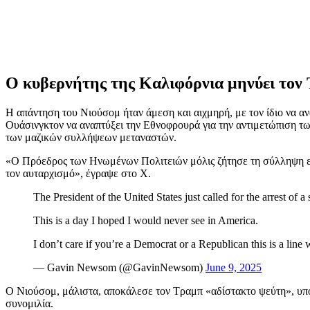
Ο κυβερνήτης της Καλιφόρνια μηνύει τον
Η απάντηση του Νιούσομ ήταν άμεση και αιχμηρή, με τον ίδιο να 
Ουάσινγκτον να αναπτύξει την Εθνοφρουρά για την αντιμετώπιση τ
των μαζικών συλλήψεων μεταναστών.
«Ο Πρόεδρος των Ηνωμένων Πολιτειών μόλις ζήτησε τη σύλληψη ενός
τον αυταρχισμό», έγραψε στο X.
The President of the United States just called for the arrest of a
This is a day I hoped I would never see in America.
I don’t care if you’re a Democrat or a Republican this is a lin
— Gavin Newsom (@GavinNewsom)
June 9, 2025
Ο Νιούσομ, μάλιστα, αποκάλεσε τον Τραμπ «αδίστακτο ψεύτη», υπ
συνομιλία.