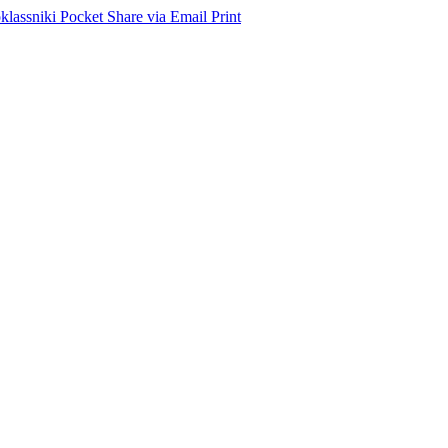
lassniki
Pocket
Share via Email
Print