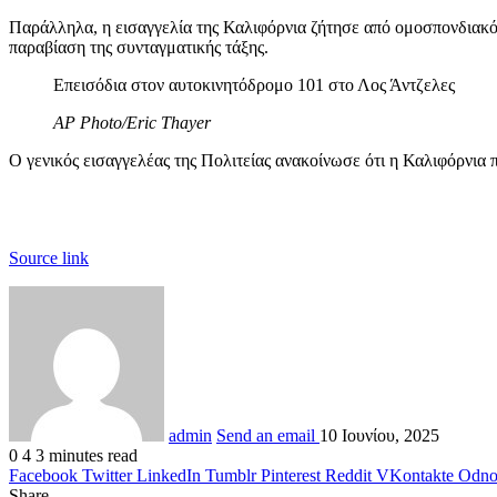
Παράλληλα, η εισαγγελία της Καλιφόρνια ζήτησε από ομοσπονδιακό 
παραβίαση της συνταγματικής τάξης.
Επεισόδια στον αυτοκινητόδρομο 101 στο Λος Άντζελες
AP Photo/Eric Thayer
Ο γενικός εισαγγελέας της Πολιτείας ανακοίνωσε ότι η Καλιφόρνια
Source link
admin
Send an email
10 Ιουνίου, 2025
0
4
3 minutes read
Facebook
Twitter
LinkedIn
Tumblr
Pinterest
Reddit
VKontakte
Odnok
Share