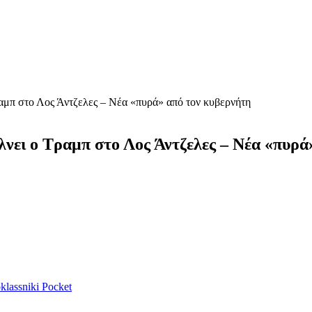
αμπ στο Λος Άντζελες – Νέα «πυρά» από τον κυβερνήτη
λνει ο Τραμπ στο Λος Άντζελες – Νέα «πυρά
lassniki
Pocket