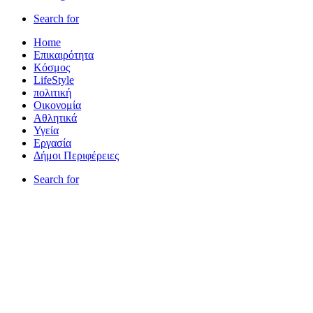
Search for
Home
Επικαιρότητα
Κόσμος
LifeStyle
πολιτική
Οικονομία
Αθλητικά
Υγεία
Εργασία
Δήμοι Περιφέρειες
Search for