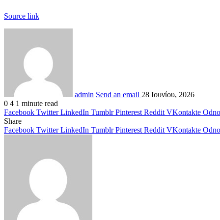
Source link
admin
Send an email
28 Ιουνίου, 2026
0
4
1 minute read
Facebook
Twitter
LinkedIn
Tumblr
Pinterest
Reddit
VKontakte
Odnok
Share
Facebook
Twitter
LinkedIn
Tumblr
Pinterest
Reddit
VKontakte
Odnok