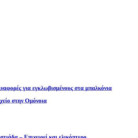
Αναφορές για εγκλωβισμένους στα μπαλκόνια
χείο στην Ομόνοια
τιάδα – Επιχειρεί και ελικόπτερο