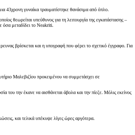
ια 43χρονη γυναίκα τραυματίστηκε θανάσιμα από όπλο.
ποίος θεωρείται υπεύθυνος για τη λειτουργία της εγκατάστασης –
όσα μεταδίδει το Neakriti.
έρευνας βρίσκεται και η υπογραφή που φέρει το σχετικό έγγραφο. Για
ευτήριο Μαλεβιζίου προκειμένου να συμμετάσχει σε
α του την έκανε να αισθάνεται άβολα και την πίεζε. Μόλις εκείνος
κώσεις, και τελικά υπέκυψε λίγες ώρες αργότερα.