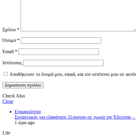
Σχόλιο
*
Όνομα
*
Email
*
Ιστότοπος
Αποθήκευσε το όνομά μου, email, και τον ιστότοπο μου σε αυτό
Check Also
Close
Επικαιρότητα
Συναγερμός για εξαφάνιση 31χρονου σε χωριό της Έδεσσας – 
1 ώρα ago
Life