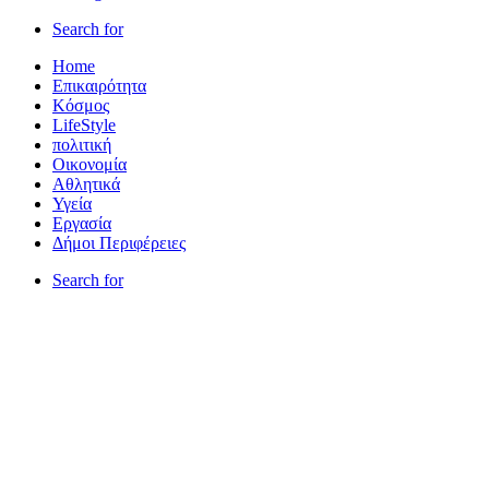
Search for
Home
Επικαιρότητα
Κόσμος
LifeStyle
πολιτική
Οικονομία
Αθλητικά
Υγεία
Εργασία
Δήμοι Περιφέρειες
Search for