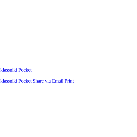
lassniki
Pocket
lassniki
Pocket
Share via Email
Print