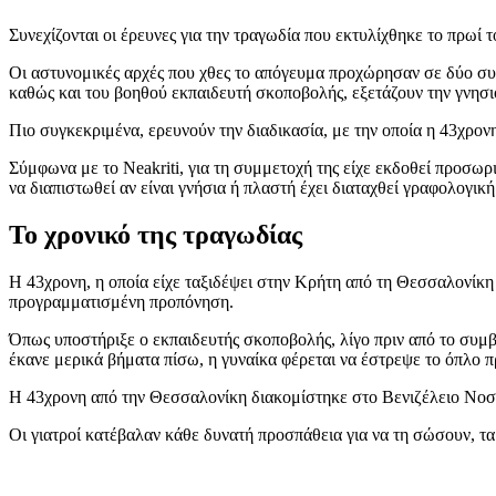
Συνεχίζονται οι έρευνες για την τραγωδία που εκτυλίχθηκε το πρωί 
Οι αστυνομικές αρχές που χθες το απόγευμα προχώρησαν σε δύο συλ
καθώς και του βοηθού εκπαιδευτή σκοποβολής, εξετάζουν την γνησι
Πιο συγκεκριμένα, ερευνούν την διαδικασία, με την οποία η 43χρο
Σύμφωνα με το Neakriti, για τη συμμετοχή της είχε εκδοθεί προσωρι
να διαπιστωθεί αν είναι γνήσια ή πλαστή έχει διαταχθεί γραφολογ
Το χρονικό της τραγωδίας
Η 43χρονη, η οποία είχε ταξιδέψει στην Κρήτη από τη Θεσσαλονίκη
προγραμματισμένη προπόνηση.
Όπως υποστήριξε ο εκπαιδευτής σκοποβολής, λίγο πριν από το συμβά
έκανε μερικά βήματα πίσω, η γυναίκα φέρεται να έστρεψε το όπλο π
Η 43χρονη από την Θεσσαλονίκη διακομίστηκε στο Βενιζέλειο Νοσο
Οι γιατροί κατέβαλαν κάθε δυνατή προσπάθεια για να τη σώσουν, τα