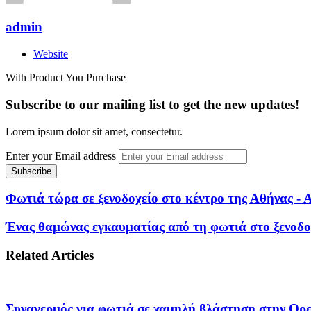
admin
Website
With Product You Purchase
Subscribe to our mailing list to get the new updates!
Lorem ipsum dolor sit amet, consectetur.
Enter your Email address
Φωτιά τώρα σε ξενοδοχείο στο κέντρο της Αθήνας - 
Ένας θαμώνας εγκαυματίας από τη φωτιά στο ξενοδο
Related Articles
Συναγερμός για φωτιά σε χαμηλή βλάστηση στην Ορεσ