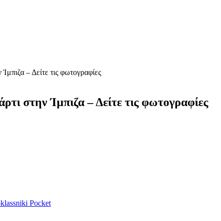
Ίμπιζα – Δείτε τις φωτογραφίες
ρτι στην Ίμπιζα – Δείτε τις φωτογραφίες
lassniki
Pocket