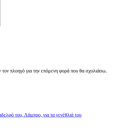
ν τον πλοηγό για την επόμενη φορά που θα σχολιάσω.
δελφό του, Λάμπρο, για τα γενέθλιά του