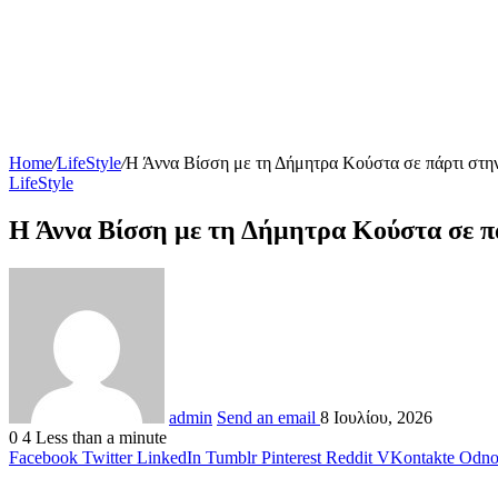
Home
/
LifeStyle
/
Η Άννα Βίσση με τη Δήμητρα Κούστα σε πάρτι στην 
LifeStyle
Η Άννα Βίσση με τη Δήμητρα Κούστα σε πά
admin
Send an email
8 Ιουλίου, 2026
0
4
Less than a minute
Facebook
Twitter
LinkedIn
Tumblr
Pinterest
Reddit
VKontakte
Odnok