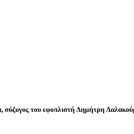
α, σύζυγος του εφοπλιστή Δημήτρη Δαλακού