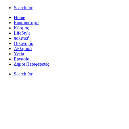
Search for
Home
Επικαιρότητα
Κόσμος
LifeStyle
πολιτική
Οικονομία
Αθλητικά
Υγεία
Εργασία
Δήμοι Περιφέρειες
Search for