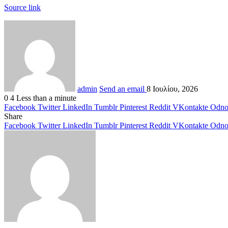
Source link
admin
Send an email
8 Ιουλίου, 2026
0
4
Less than a minute
Facebook
Twitter
LinkedIn
Tumblr
Pinterest
Reddit
VKontakte
Odnok
Share
Facebook
Twitter
LinkedIn
Tumblr
Pinterest
Reddit
VKontakte
Odnok