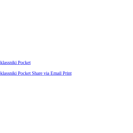
lassniki
Pocket
lassniki
Pocket
Share via Email
Print