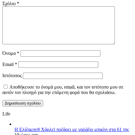
Σχόλιο
*
Όνομα
*
Email
*
Ιστότοπος
Αποθήκευσε το όνομά μου, email, και τον ιστότοπο μου σε
αυτόν τον πλοηγό για την επόμενη φορά που θα σχολιάσω.
Life
Η Ελίζαμπεθ Χάρλεϊ ποζάρει με γαλάζιο μπικίνι στα 61 της
10 ώρες ago