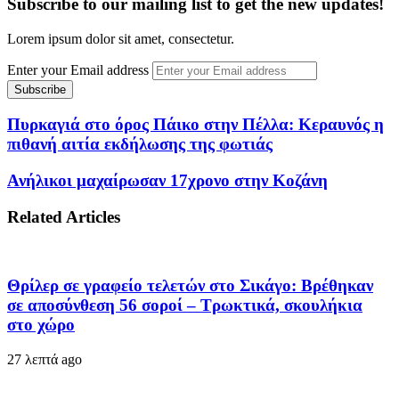
Subscribe to our mailing list to get the new updates!
Lorem ipsum dolor sit amet, consectetur.
Enter your Email address
Πυρκαγιά στο όρος Πάικο στην Πέλλα: Κεραυνός η
πιθανή αιτία εκδήλωσης της φωτιάς
Ανήλικοι μαχαίρωσαν 17χρονο στην Κοζάνη
Related Articles
Θρίλερ σε γραφείο τελετών στο Σικάγο: Βρέθηκαν
σε αποσύνθεση 56 σοροί – Τρωκτικά, σκουλήκια
στο χώρο
27 λεπτά ago