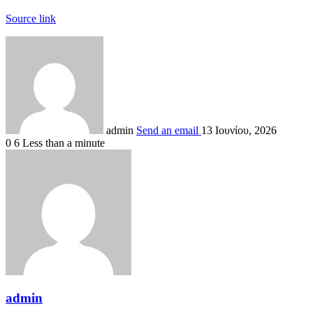
Source link
admin
Send an email
13 Ιουνίου, 2026
0
6
Less than a minute
admin