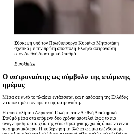
Σύσκεψη υπό τον Πρωθυπουργό Κυριάκο Μητσοτάκη
σχετικά με την πρώτη αποστολή Έλληνα αστροναύτη
στον Διεθνή Διαστημικό Σταθμό.
Eurokinissi
Ο αστροναύτης ως σύμβολο της επόμενης
ημέρας
Μέσα σε αυτό το πλαίσιο εντάσσεται και η απόφαση της Ελλάδας
να αποκτήσει τον πρώτο της αστροναύτη.
Η αποστολή του Αδριανού Γολέμη στον Διεθνή Διαστημικό
Σταθμό μέσα στα επόμενα δύο χρόνια αποτελεί ίσως το πιο
αναγνωρίσιμο στοιχείο της νέας στρατηγικής, χωρίς όμως να είναι
το σημαντικότερο. Η κυβέρνηση τη βλέπει ως μια επένδυση με