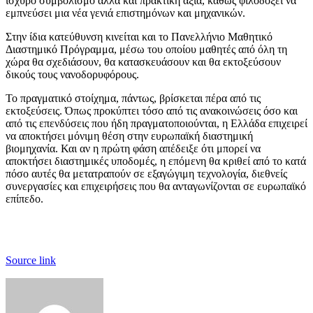
ισχυρό συμβολισμό αλλά και πρακτική αξία, καθώς φιλοδοξεί να
εμπνεύσει μια νέα γενιά επιστημόνων και μηχανικών.
Στην ίδια κατεύθυνση κινείται και το Πανελλήνιο Μαθητικό
Διαστημικό Πρόγραμμα, μέσω του οποίου μαθητές από όλη τη
χώρα θα σχεδιάσουν, θα κατασκευάσουν και θα εκτοξεύσουν
δικούς τους νανοδορυφόρους.
Το πραγματικό στοίχημα, πάντως, βρίσκεται πέρα από τις
εκτοξεύσεις. Όπως προκύπτει τόσο από τις ανακοινώσεις όσο και
από τις επενδύσεις που ήδη πραγματοποιούνται, η Ελλάδα επιχειρεί
να αποκτήσει μόνιμη θέση στην ευρωπαϊκή διαστημική
βιομηχανία. Και αν η πρώτη φάση απέδειξε ότι μπορεί να
αποκτήσει διαστημικές υποδομές, η επόμενη θα κριθεί από το κατά
πόσο αυτές θα μετατραπούν σε εξαγώγιμη τεχνολογία, διεθνείς
συνεργασίες και επιχειρήσεις που θα ανταγωνίζονται σε ευρωπαϊκό
επίπεδο.
Source link