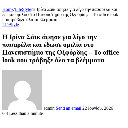
Home
/
LifeStyle
/
Η Ιρίνα Σάικ άφησε για λίγο την πασαρέλα και
έδωσε ομιλία στο Πανεπιστήμιο της Οξφόρδης – Το office look
που τράβηξε όλα τα βλέμματα
LifeStyle
Η Ιρίνα Σάικ άφησε για λίγο την
πασαρέλα και έδωσε ομιλία στο
Πανεπιστήμιο της Οξφόρδης – Το office
look που τράβηξε όλα τα βλέμματα
admin
Send an email
22 Ιουνίου, 2026
0
4
Less than a minute