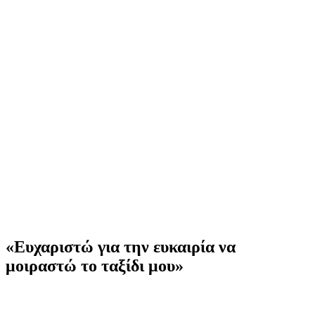
«Ευχαριστώ για την ευκαιρία να
μοιραστώ το ταξίδι μου»