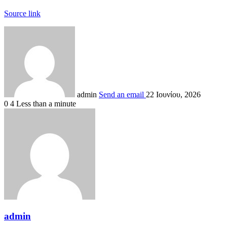
Source link
admin
Send an email
22 Ιουνίου, 2026
0
4
Less than a minute
admin