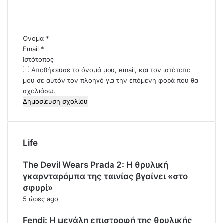
ο
*
Όνομα
*
Email
*
Ιστότοπος
Αποθήκευσε το όνομά μου, email, και τον ιστότοπο
μου σε αυτόν τον πλοηγό για την επόμενη φορά που θα
σχολιάσω.
Life
The Devil Wears Prada 2: Η θρυλική
γκαρνταρόμπα της ταινίας βγαίνει «στο
σφυρί»
5 ώρες ago
Fendi: Η μεγάλη επιστροφή της θρυλικής