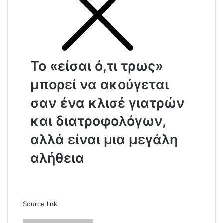
Το «είσαι ό,τι τρως»
μπορεί να ακούγεται
σαν ένα κλισέ γιατρών
και διατροφολόγων,
αλλά είναι μια μεγάλη
αλήθεια
Source link