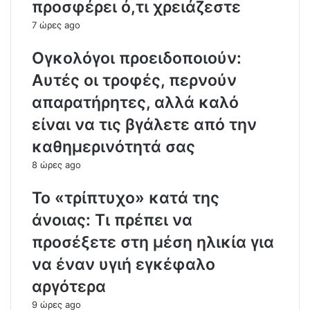
προσφέρει ό,τι χρειάζεστε
7 ώρες ago
Ογκολόγοι προειδοποιούν:
Αυτές οι τροφές, περνούν
απαρατήρητες, αλλά καλό
είναι να τις βγάλετε από την
καθημερινότητά σας
8 ώρες ago
Το «τρίπτυχο» κατά της
άνοιας: Τι πρέπει να
προσέξετε στη μέση ηλικία για
να έναν υγιή εγκέφαλο
αργότερα
9 ώρες ago