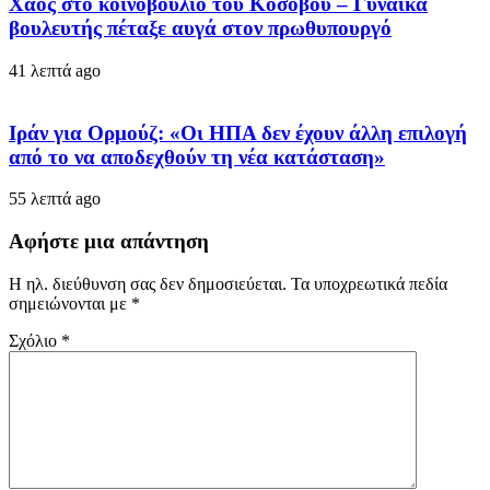
Χάος στο κοινοβούλιο του Κοσόβου – Γυναίκα
βουλευτής πέταξε αυγά στον πρωθυπουργό
41 λεπτά ago
Ιράν για Ορμούζ: «Οι ΗΠΑ δεν έχουν άλλη επιλογή
από το να αποδεχθούν τη νέα κατάσταση»
55 λεπτά ago
Αφήστε μια απάντηση
Η ηλ. διεύθυνση σας δεν δημοσιεύεται.
Τα υποχρεωτικά πεδία
σημειώνονται με
*
Σχόλιο
*