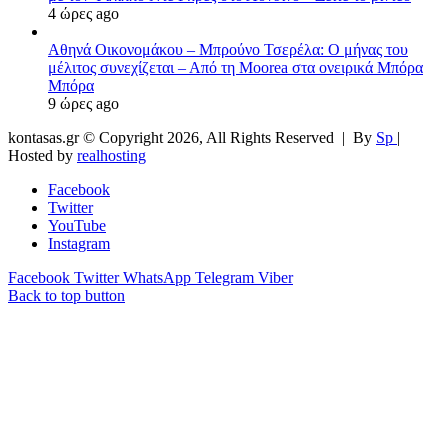
4 ώρες ago
Αθηνά Οικονομάκου – Μπρούνο Τσερέλα: Ο μήνας του
μέλιτος συνεχίζεται – Από τη Moorea στα ονειρικά Μπόρα
Μπόρα
9 ώρες ago
kontasas.gr © Copyright 2026, All Rights Reserved |
By
Sp
|
Hosted by
realhosting
Facebook
Twitter
YouTube
Instagram
Facebook
Twitter
WhatsApp
Telegram
Viber
Back to top button