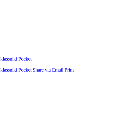
lassniki
Pocket
lassniki
Pocket
Share via Email
Print