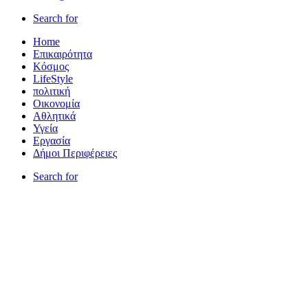
Search for
Home
Επικαιρότητα
Κόσμος
LifeStyle
πολιτική
Οικονομία
Αθλητικά
Υγεία
Εργασία
Δήμοι Περιφέρειες
Search for