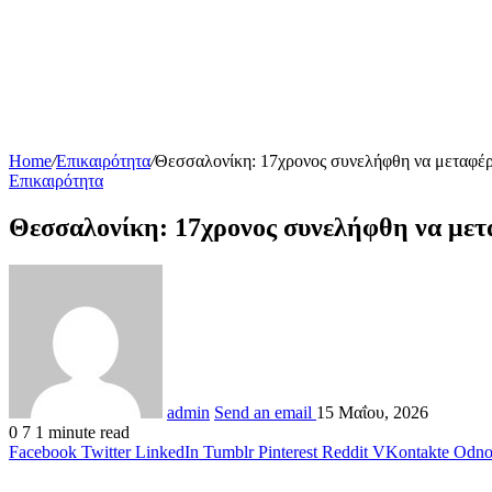
Home
/
Επικαιρότητα
/
Θεσσαλονίκη: 17χρονος συνελήφθη να μεταφέρ
Επικαιρότητα
Θεσσαλονίκη: 17χρονος συνελήφθη να μετ
admin
Send an email
15 Μαΐου, 2026
0
7
1 minute read
Facebook
Twitter
LinkedIn
Tumblr
Pinterest
Reddit
VKontakte
Odnok