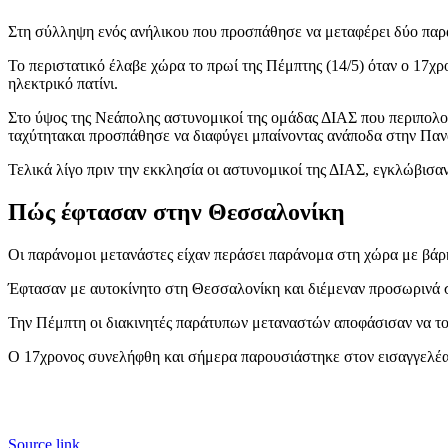
Στη σύλληψη ενός ανήλικου που προσπάθησε να μεταφέρει δύο παρ
Το περιστατικό έλαβε χώρα το πρωί της Πέμπτης (14/5) όταν ο 17χρ
ηλεκτρικό πατίνι.
Στο ύψος της Νεάπολης αστυνομικοί της ομάδας ΔΙΑΣ που περιπολού
ταχύτητακαι προσπάθησε να διαφύγει μπαίνοντας ανάποδα στην Παν
Τελικά λίγο πριν την εκκλησία οι αστυνομικοί της ΔΙΑΣ, εγκλώβισαν
Πώς έφτασαν στην Θεσσαλονίκη
Οι παράνομοι μετανάστες είχαν περάσει παράνομα στη χώρα με βάρ
Έφτασαν με αυτοκίνητο στη Θεσσαλονίκη και διέμεναν προσωρινά σ
Την Πέμπτη οι διακινητές παράτυπων μεταναστών αποφάσισαν να του
Ο 17χρονος συνελήφθη και σήμερα παρουσιάστηκε στον εισαγγελέα ο
Source link