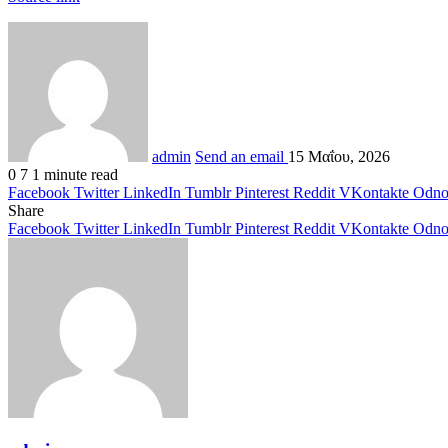
admin
Send an email
15 Μαΐου, 2026
0
7
1 minute read
Facebook
Twitter
LinkedIn
Tumblr
Pinterest
Reddit
VKontakte
Odnok
Share
Facebook
Twitter
LinkedIn
Tumblr
Pinterest
Reddit
VKontakte
Odnok