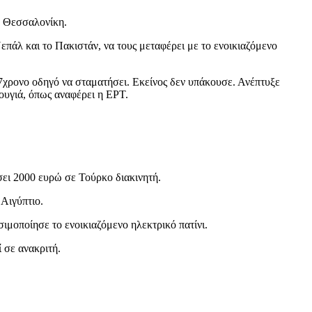
η Θεσσαλονίκη.
επάλ και το Πακιστάν, να τους μεταφέρει με το ενοικιαζόμενο
7χρονο οδηγό να σταματήσει. Εκείνος δεν υπάκουσε. Ανέπτυξε
ουγιά, όπως αναφέρει η ΕΡΤ.
ει 2000 ευρώ σε Τούρκο διακινητή.
Αιγύπτιο.
ιμοποίησε το ενοικιαζόμενο ηλεκτρικό πατίνι.
 σε ανακριτή.