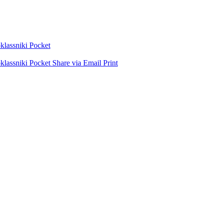
lassniki
Pocket
lassniki
Pocket
Share via Email
Print