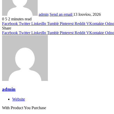
admin
Send an email
13 Ιουνίου, 2026
0
5
2 minutes read
Facebook
Twitter
LinkedIn
Tumblr
Pinterest
Reddit
VKontakte
Odnok
Share
Facebook
Twitter
LinkedIn
Tumblr
Pinterest
Reddit
VKontakte
Odnok
admin
Website
With Product You Purchase