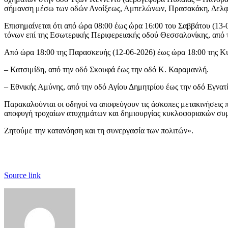
σήμανση μέσω των οδών Ανοίξεως, Αμπελώνων, Πρασακάκη, Δελφώ
Επισημαίνεται ότι από ώρα 08:00 έως ώρα 16:00 του Σαββάτου (13-
τόνων επί της Εσωτερικής Περιφερειακής οδού Θεσσαλονίκης, από
Από ώρα 18:00 της Παρασκευής (12-06-2026) έως ώρα 18:00 της Κυ
– Κατσιμίδη, από την οδό Σκουφά έως την οδό Κ. Καραμανλή.
– Εθνικής Αμύνης, από την οδό Αγίου Δημητρίου έως την οδό Εγνατί
Παρακαλούνται οι οδηγοί να αποφεύγουν τις άσκοπες μετακινήσεις 
αποφυγή τροχαίων ατυχημάτων και δημιουργίας κυκλοφοριακών σ
Ζητούμε την κατανόηση και τη συνεργασία των πολιτών».
Source link