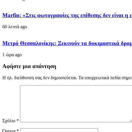
Marfin: «Στις φωτογραφίες της επίθεσης δεν είναι η 
60 λεπτά ago
Μετρό Θεσσαλονίκης: Ξεκινούν τα δοκιμαστικά δρομ
1 ώρα ago
Αφήστε μια απάντηση
Η ηλ. διεύθυνση σας δεν δημοσιεύεται.
Τα υποχρεωτικά πεδία σημε
Σχόλιο
*
Όνομα
*