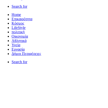
Search for
Home
Επικαιρότητα
Κόσμος
LifeStyle
πολιτική
Οικονομία
Αθλητικά
Υγεία
Εργασία
Δήμοι Περιφέρειες
Search for