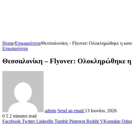
Home
/
Επικαιρότητα
/
Θεσσαλονίκη – Flyover: Ολοκληρώθηκε η κατε
Επικαιρότητα
Θεσσαλονίκη – Flyover: Ολοκληρώθηκε η 
admin
Send an email
13 Ιουνίου, 2026
0
5
2 minutes read
Facebook
Twitter
LinkedIn
Tumblr
Pinterest
Reddit
VKontakte
Odnok