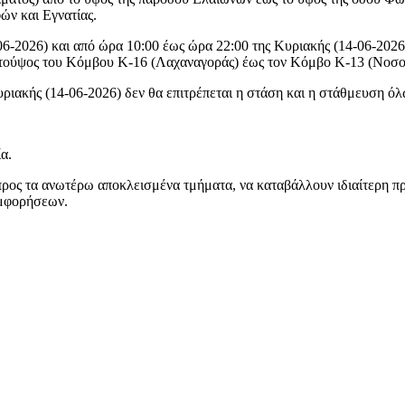
ν και Εγνατίας.
06-2026) και από ώρα 10:00 έως ώρα 22:00 της Κυριακής (14-06-2026
 τούψος του Κόμβου Κ-16 (Λαχαναγοράς) έως τον Κόμβο Κ-13 (Νοσο
ριακής (14-06-2026) δεν θα επιτρέπεται η στάση και η στάθμευση ό
α.
προς τα ανωτέρω αποκλεισμένα τμήματα, να καταβάλλουν ιδιαίτερη π
υμφορήσεων.