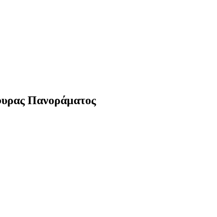
έφυρας Πανοράματος