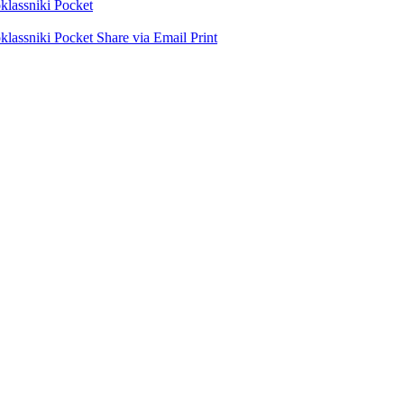
lassniki
Pocket
lassniki
Pocket
Share via Email
Print