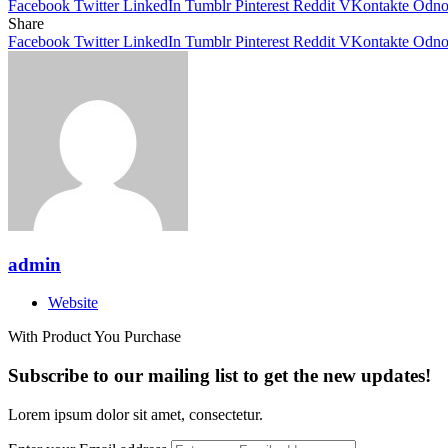
Facebook
Twitter
LinkedIn
Tumblr
Pinterest
Reddit
VKontakte
Odnok
Share
Facebook
Twitter
LinkedIn
Tumblr
Pinterest
Reddit
VKontakte
Odnok
admin
Website
With Product You Purchase
Subscribe to our mailing list to get the new updates!
Lorem ipsum dolor sit amet, consectetur.