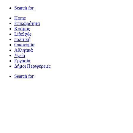
Search for
Home
Επικαιρότητα
Κόσμος
LifeStyle
πολιτική
Οικονομία
Αθλητικά
Υγεία
Εργασία
Δήμοι Περιφέρειες
Search for