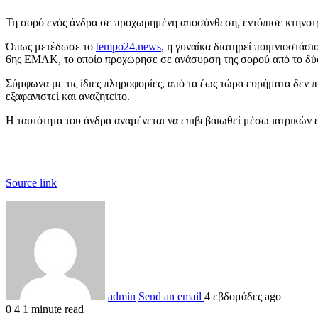
Τη σορό ενός άνδρα σε προχωρημένη αποσύνθεση, εντόπισε κτηνοτ
Όπως μετέδωσε το
tempo24.news
, η γυναίκα διατηρεί ποιμνιοστάσ
6ης ΕΜΑΚ, το οποίο προχώρησε σε ανάσυρση της σορού από το δύ
Σύμφωνα με τις ίδιες πληροφορίες, από τα έως τώρα ευρήματα δεν π
εξαφανιστεί και αναζητείτο.
Η ταυτότητα του άνδρα αναμένεται να επιβεβαιωθεί μέσω ιατρικών ε
Source link
admin
Send an email
4 εβδομάδες ago
0
4
1 minute read