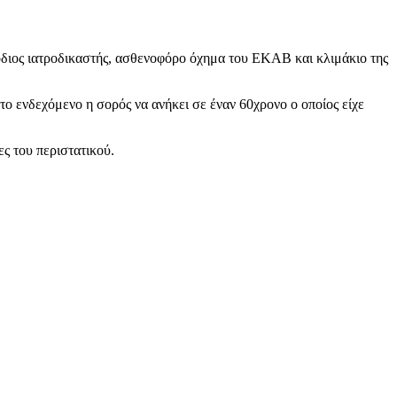
μόδιος ιατροδικαστής, ασθενοφόρο όχημα του ΕΚΑΒ και κλιμάκιο της
το ενδεχόμενο η σορός να ανήκει σε έναν 60χρονο ο οποίος είχε
ς του περιστατικού.