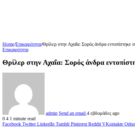
Home
/
Επικαιρότητα
/
Θρίλερ στην Αχαΐα: Σορός άνδρα εντοπίστηκε
Επικαιρότητα
Θρίλερ στην Αχαΐα: Σορός άνδρα εντοπίσ
admin
Send an email
4 εβδομάδες ago
0
4
1 minute read
Facebook
Twitter
LinkedIn
Tumblr
Pinterest
Reddit
VKontakte
Odnok