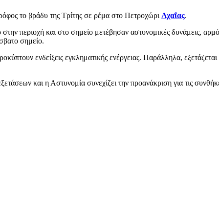
ρόφος το βράδυ της Τρίτης σε ρέμα στο Πετροχώρι
Αχαΐας
.
ιο στην περιοχή και στο σημείο μετέβησαν αστυνομικές δυνάμεις, αρ
σβατο σημείο.
ροκύπτουν ενδείξεις εγκληματικής ενέργειας. Παράλληλα, εξετάζεται 
ξετάσεων και η Αστυνομία συνεχίζει την προανάκριση για τις συνθήκε