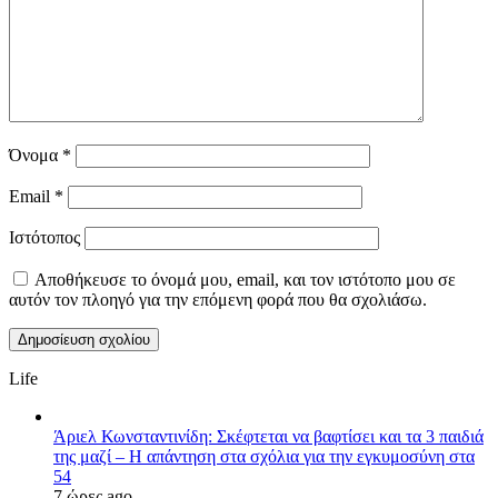
Όνομα
*
Email
*
Ιστότοπος
Αποθήκευσε το όνομά μου, email, και τον ιστότοπο μου σε
αυτόν τον πλοηγό για την επόμενη φορά που θα σχολιάσω.
Life
Άριελ Κωνσταντινίδη: Σκέφτεται να βαφτίσει και τα 3 παιδιά
της μαζί – Η απάντηση στα σχόλια για την εγκυμοσύνη στα
54
7 ώρες ago