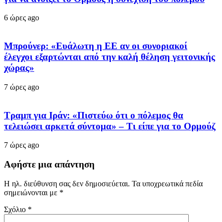
6 ώρες ago
Μπρούνερ: «Ευάλωτη η ΕΕ αν οι συνοριακοί
έλεγχοι εξαρτώνται από την καλή θέληση γειτονικής
χώρας»
7 ώρες ago
Τραμπ για Ιράν: «Πιστεύω ότι ο πόλεμος θα
τελειώσει αρκετά σύντομα» – Τι είπε για το Ορμούζ
7 ώρες ago
Αφήστε μια απάντηση
Η ηλ. διεύθυνση σας δεν δημοσιεύεται.
Τα υποχρεωτικά πεδία
σημειώνονται με
*
Σχόλιο
*