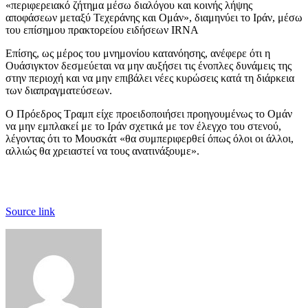
«περιφερειακό ζήτημα μέσω διαλόγου και κοινής λήψης
αποφάσεων μεταξύ Τεχεράνης και Ομάν», διαμηνύει το Ιράν, μέσω
του επίσημου πρακτορείου ειδήσεων IRNA
Επίσης, ως μέρος του μνημονίου κατανόησης, ανέφερε ότι η
Ουάσιγκτον δεσμεύεται να μην αυξήσει τις ένοπλες δυνάμεις της
στην περιοχή και να μην επιβάλει νέες κυρώσεις κατά τη διάρκεια
των διαπραγματεύσεων.
Ο Πρόεδρος Τραμπ είχε προειδοποιήσει προηγουμένως το Ομάν
να μην εμπλακεί με το Ιράν σχετικά με τον έλεγχο του στενού,
λέγοντας ότι το Μουσκάτ «θα συμπεριφερθεί όπως όλοι οι άλλοι,
αλλιώς θα χρειαστεί να τους ανατινάξουμε».
Source link