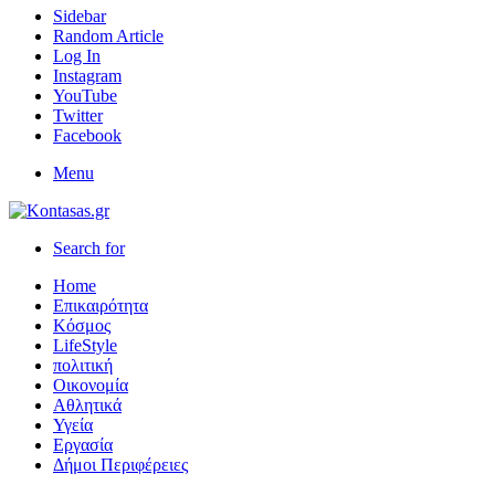
Sidebar
Random Article
Log In
Instagram
YouTube
Twitter
Facebook
Menu
Search for
Home
Επικαιρότητα
Κόσμος
LifeStyle
πολιτική
Οικονομία
Αθλητικά
Υγεία
Εργασία
Δήμοι Περιφέρειες