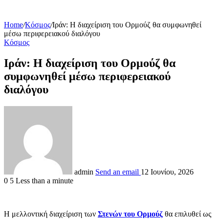
Home
/
Κόσμος
/
Ιράν: Η διαχείριση του Ορμούζ θα συμφωνηθεί
μέσω περιφερειακού διαλόγου
Κόσμος
Ιράν: Η διαχείριση του Ορμούζ θα
συμφωνηθεί μέσω περιφερειακού
διαλόγου
admin
Send an email
12 Ιουνίου, 2026
0
5
Less than a minute
Η μελλοντική διαχείριση των
Στενών του Ορμούζ
θα επιλυθεί ως