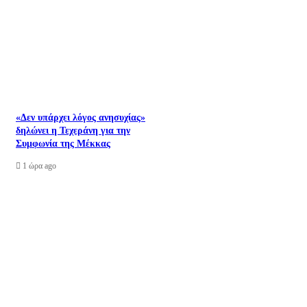
«Δεν υπάρχει λόγος ανησυχίας»
δηλώνει η Τεχεράνη για την
Συμφωνία της Μέκκας
1 ώρα ago