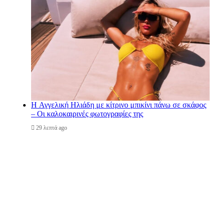
H Αγγελική Ηλιάδη με κίτρινο μπικίνι πάνω σε σκάφος
– Οι καλοκαιρινές φωτογραφίες της
29 λεπτά ago