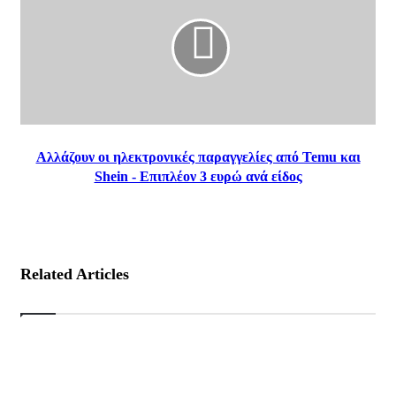
Αλλάζουν οι ηλεκτρονικές παραγγελίες από Temu και
Shein - Επιπλέον 3 ευρώ ανά είδος
Related Articles