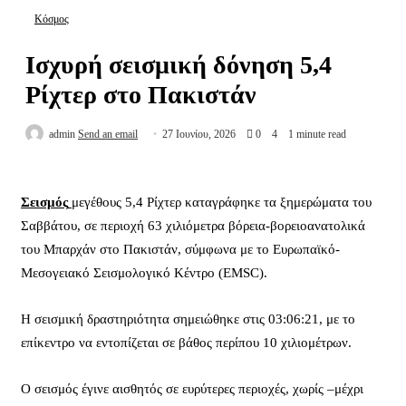
Κόσμος
Ισχυρή σεισμική δόνηση 5,4
Ρίχτερ στο Πακιστάν
admin
Send an email
27 Ιουνίου, 2026
0
4
1 minute read
Σεισμός
μεγέθους 5,4 Ρίχτερ καταγράφηκε τα ξημερώματα του
Σαββάτου, σε περιοχή 63 χιλιόμετρα βόρεια-βορειοανατολικά
του Μπαρχάν στο Πακιστάν, σύμφωνα με το Ευρωπαϊκό-
Μεσογειακό Σεισμολογικό Κέντρο (EMSC).
Η σεισμική δραστηριότητα σημειώθηκε στις 03:06:21, με το
επίκεντρο να εντοπίζεται σε βάθος περίπου 10 χιλιομέτρων.
Ο σεισμός έγινε αισθητός σε ευρύτερες περιοχές, χωρίς –μέχρι