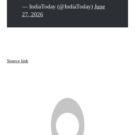
— IndiaToday (@IndiaToday)
June
27, 2026
Source link