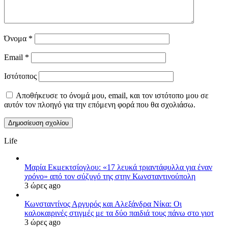
Όνομα
*
Email
*
Ιστότοπος
Αποθήκευσε το όνομά μου, email, και τον ιστότοπο μου σε
αυτόν τον πλοηγό για την επόμενη φορά που θα σχολιάσω.
Life
Μαρία Εκμεκτσίογλου: «17 λευκά τριαντάφυλλα για έναν
χρόνο» από τον σύζυγό της στην Κωνσταντινούπολη
3 ώρες ago
Κωνσταντίνος Αργυρός και Αλεξάνδρα Νίκα: Οι
καλοκαιρινές στιγμές με τα δύο παιδιά τους πάνω στο γιοτ
3 ώρες ago