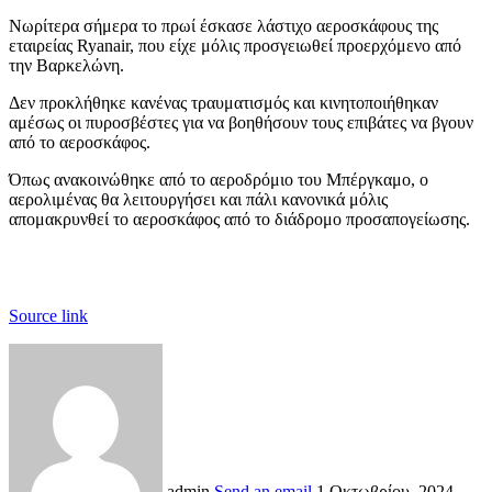
Νωρίτερα σήμερα το πρωί έσκασε λάστιχο αεροσκάφους της
εταιρείας Ryanair, που είχε μόλις προσγειωθεί προερχόμενο από
την Βαρκελώνη.
Δεν προκλήθηκε κανένας τραυματισμός και κινητοποιήθηκαν
αμέσως οι πυροσβέστες για να βοηθήσουν τους επιβάτες να βγουν
από το αεροσκάφος.
Όπως ανακοινώθηκε από το αεροδρόμιο του Μπέργκαμο, ο
αερολιμένας θα λειτουργήσει και πάλι κανονικά μόλις
απομακρυνθεί το αεροσκάφος από το διάδρομο προσαπογείωσης.
Source link
admin
Send an email
1 Οκτωβρίου, 2024