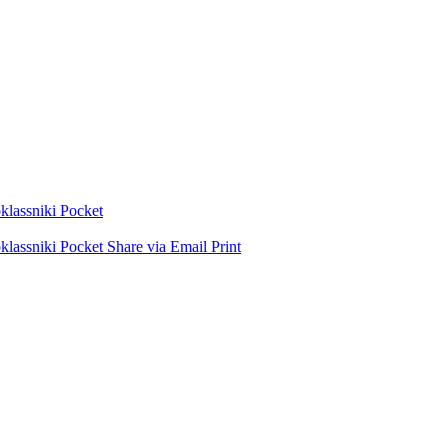
lassniki
Pocket
lassniki
Pocket
Share via Email
Print