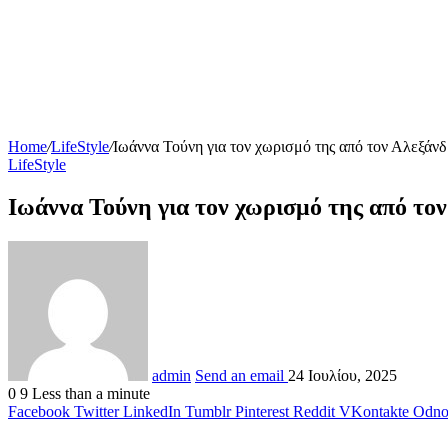
Home
/
LifeStyle
/
Ιωάννα Τούνη για τον χωρισμό της από τον Αλεξάν
LifeStyle
Ιωάννα Τούνη για τον χωρισμό της από το
admin
Send an email
24 Ιουλίου, 2025
0
9
Less than a minute
Facebook
Twitter
LinkedIn
Tumblr
Pinterest
Reddit
VKontakte
Odnok