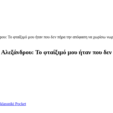
δρου: Το φταίξιμό μου ήταν που δεν πήρα την απόφαση να χωρίσω νωρ
ν Αλεξάνδρου: Το φταίξιμό μου ήταν που δ
lassniki
Pocket