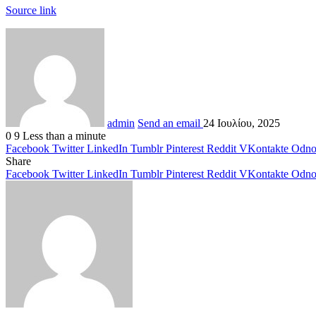
Source link
admin
Send an email
24 Ιουλίου, 2025
0
9
Less than a minute
Facebook
Twitter
LinkedIn
Tumblr
Pinterest
Reddit
VKontakte
Odnok
Share
Facebook
Twitter
LinkedIn
Tumblr
Pinterest
Reddit
VKontakte
Odnok