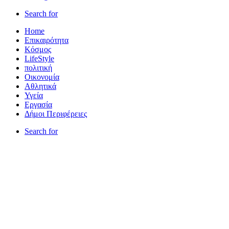
Search for
Home
Επικαιρότητα
Κόσμος
LifeStyle
πολιτική
Οικονομία
Αθλητικά
Υγεία
Εργασία
Δήμοι Περιφέρειες
Search for