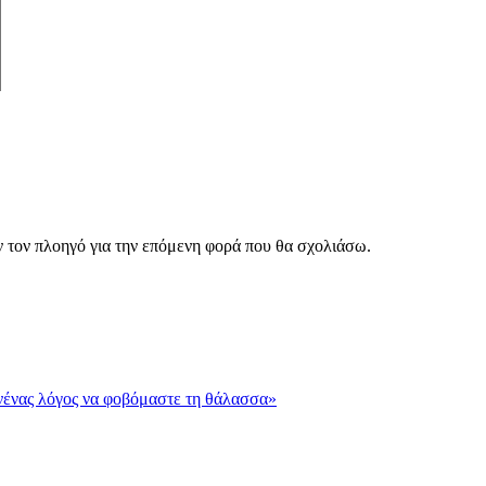
ν τον πλοηγό για την επόμενη φορά που θα σχολιάσω.
νένας λόγος να φοβόμαστε τη θάλασσα»