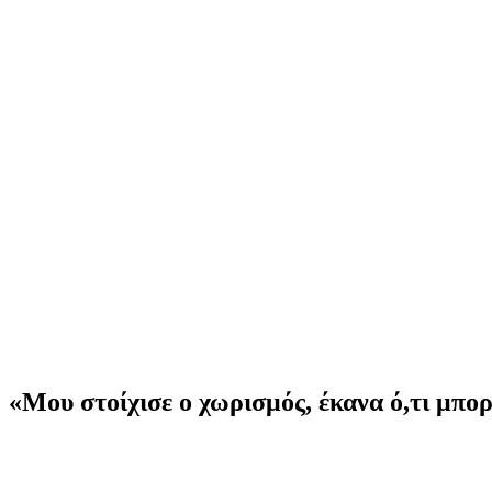
«Μου στοίχισε ο χωρισμός, έκανα ό,τι μπο