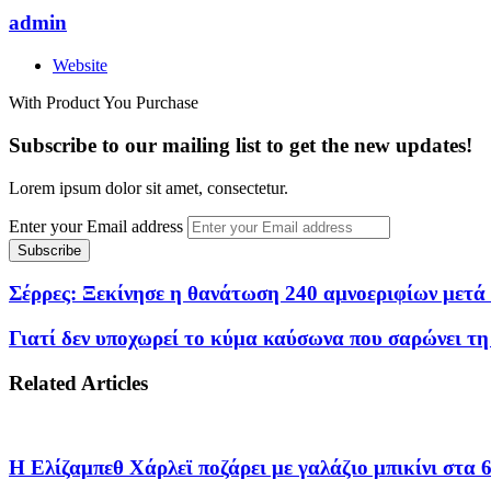
admin
Website
With Product You Purchase
Subscribe to our mailing list to get the new updates!
Lorem ipsum dolor sit amet, consectetur.
Enter your Email address
Σέρρες: Ξεκίνησε η θανάτωση 240 αμνοεριφίων μετά
Γιατί δεν υποχωρεί το κύμα καύσωνα που σαρώνει τη 
Related Articles
Η Ελίζαμπεθ Χάρλεϊ ποζάρει με γαλάζιο μπικίνι στα 