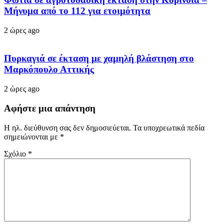
Μήνυμα από το 112 για ετοιμότητα
2 ώρες ago
Πυρκαγιά σε έκταση με χαμηλή βλάστηση στο
Μαρκόπουλο Αττικής
2 ώρες ago
Αφήστε μια απάντηση
Η ηλ. διεύθυνση σας δεν δημοσιεύεται.
Τα υποχρεωτικά πεδία
σημειώνονται με
*
Σχόλιο
*