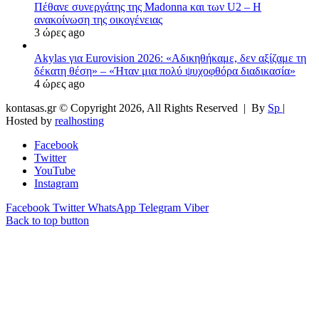
Πέθανε συνεργάτης της Madonna και των U2 – Η
ανακοίνωση της οικογένειας
3 ώρες ago
Akylas για Eurovision 2026: «Aδικηθήκαμε, δεν αξίζαμε τη
δέκατη θέση» – «Ήταν μια πολύ ψυχοφθόρα διαδικασία»
4 ώρες ago
kontasas.gr © Copyright 2026, All Rights Reserved |
By
Sp
|
Hosted by
realhosting
Facebook
Twitter
YouTube
Instagram
Facebook
Twitter
WhatsApp
Telegram
Viber
Back to top button