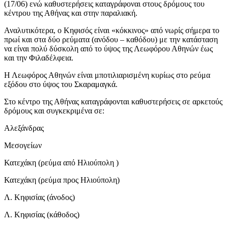
(17/06) ενώ καθυστερήσεις καταγράφοναι στους δρόμους του
κέντρου της Αθήνας και στην παραλιακή.
Αναλυτικότερα, ο Κηφισός είναι «κόκκινος» από νωρίς σήμερα το
πρωί και στα δύο ρεύματα (ανόδου – καθόδου) με την κατάσταση
να είναι πολύ δύσκολη από το ύψος της Λεωφόρου Αθηνών έως
και την Φιλαδέλφεια.
Η Λεωφόρος Αθηνών είναι μποτιλιαρισμένη κυρίως στο ρεύμα
εξόδου στο ύψος του Σκαραμαγκά.
Στο κέντρο της Αθήνας καταγράφονται καθυστερήσεις σε αρκετούς
δρόμους και συγκεκριμένα σε:
Αλεξάνδρας
Μεσογείων
Κατεχάκη (ρεύμα από Ηλιούπολη )
Κατεχάκη (ρεύμα προς Ηλιούπολη)
Λ. Κηφισίας (άνοδος)
Λ. Κηφισίας (κάθοδος)