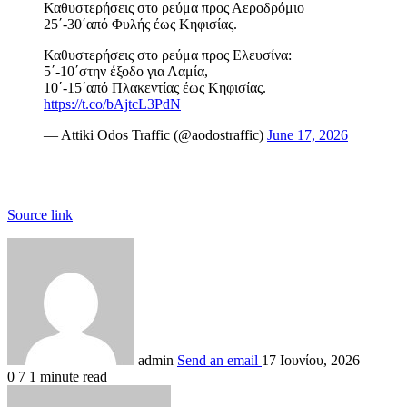
Καθυστερήσεις στο ρεύμα προς Αεροδρόμιο
25΄-30΄από Φυλής έως Κηφισίας.
Καθυστερήσεις στο ρεύμα προς Ελευσίνα:
5΄-10΄στην έξοδο για Λαμία,
10΄-15΄από Πλακεντίας έως Κηφισίας.
https://t.co/bAjtcL3PdN
— Attiki Odos Traffic (@aodostraffic)
June 17, 2026
Source link
admin
Send an email
17 Ιουνίου, 2026
0
7
1 minute read