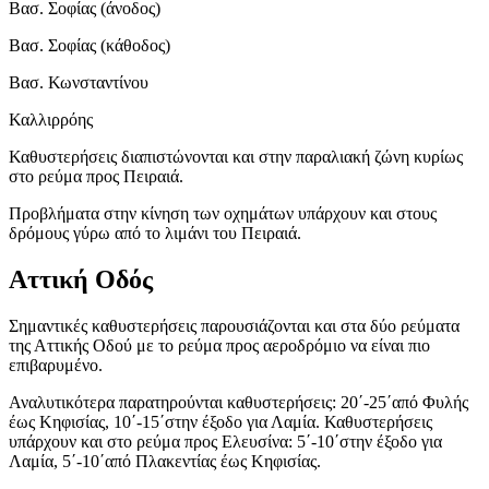
Βασ. Σοφίας (άνοδος)
Βασ. Σοφίας (κάθοδος)
Βασ. Κωνσταντίνου
Καλλιρρόης
Καθυστερήσεις διαπιστώνονται και στην παραλιακή ζώνη κυρίως
στο ρεύμα προς Πειραιά.
Προβλήματα στην κίνηση των οχημάτων υπάρχουν και στους
δρόμους γύρω από το λιμάνι του Πειραιά.
Αττική Οδός
Σημαντικές καθυστερήσεις παρουσιάζονται και στα δύο ρεύματα
της Αττικής Οδού με το ρεύμα προς αεροδρόμιο να είναι πιο
επιβαρυμένο.
Αναλυτικότερα παρατηρούνται καθυστερήσεις: 20΄-25΄από Φυλής
έως Κηφισίας, 10΄-15΄στην έξοδο για Λαμία. Καθυστερήσεις
υπάρχουν και στο ρεύμα προς Ελευσίνα: 5΄-10΄στην έξοδο για
Λαμία, 5΄-10΄από Πλακεντίας έως Κηφισίας.