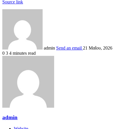
Source link
admin
Send an email
21 Μαΐου, 2026
0
3
4 minutes read
admin
Website