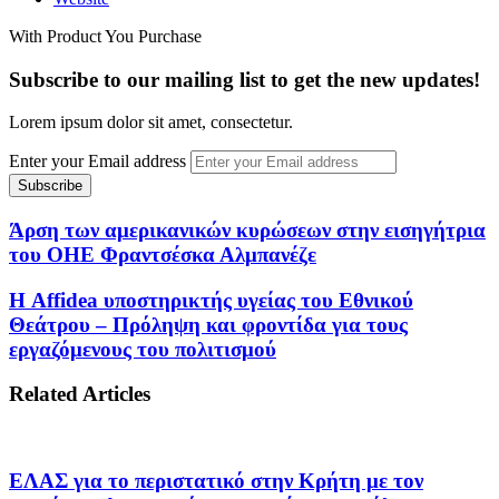
With Product You Purchase
Subscribe to our mailing list to get the new updates!
Lorem ipsum dolor sit amet, consectetur.
Enter your Email address
Άρση των αμερικανικών κυρώσεων στην εισηγήτρια
του ΟΗΕ Φραντσέσκα Αλμπανέζε
Η Affidea υποστηρικτής υγείας του Εθνικού
Θεάτρου – Πρόληψη και φροντίδα για τους
εργαζόμενους του πολιτισμού
Related Articles
ΕΛΑΣ για το περιστατικό στην Κρήτη με τον