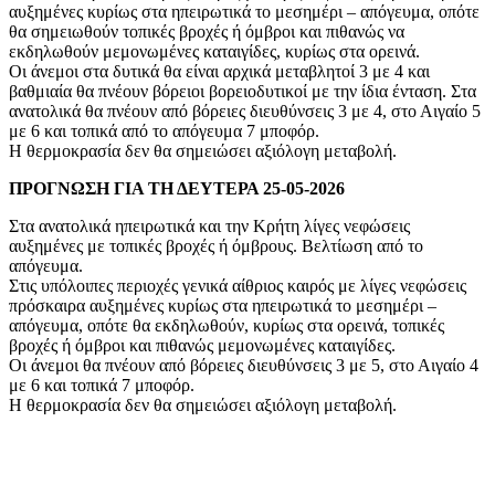
αυξημένες κυρίως στα ηπειρωτικά το μεσημέρι – απόγευμα, οπότε
θα σημειωθούν τοπικές βροχές ή όμβροι και πιθανώς να
εκδηλωθούν μεμονωμένες καταιγίδες, κυρίως στα ορεινά.
Οι άνεμοι στα δυτικά θα είναι αρχικά μεταβλητοί 3 με 4 και
βαθμιαία θα πνέουν βόρειοι βορειοδυτικοί με την ίδια ένταση. Στα
ανατολικά θα πνέουν από βόρειες διευθύνσεις 3 με 4, στο Αιγαίο 5
με 6 και τοπικά από το απόγευμα 7 μποφόρ.
Η θερμοκρασία δεν θα σημειώσει αξιόλογη μεταβολή.
ΠΡΟΓΝΩΣΗ ΓΙΑ ΤΗ ΔΕΥΤΕΡΑ 25-05-2026
Στα ανατολικά ηπειρωτικά και την Κρήτη λίγες νεφώσεις
αυξημένες με τοπικές βροχές ή όμβρους. Βελτίωση από το
απόγευμα.
Στις υπόλοιπες περιοχές γενικά αίθριος καιρός με λίγες νεφώσεις
πρόσκαιρα αυξημένες κυρίως στα ηπειρωτικά το μεσημέρι –
απόγευμα, οπότε θα εκδηλωθούν, κυρίως στα ορεινά, τοπικές
βροχές ή όμβροι και πιθανώς μεμονωμένες καταιγίδες.
Οι άνεμοι θα πνέουν από βόρειες διευθύνσεις 3 με 5, στο Αιγαίο 4
με 6 και τοπικά 7 μποφόρ.
Η θερμοκρασία δεν θα σημειώσει αξιόλογη μεταβολή.