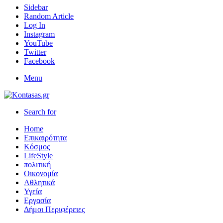
Sidebar
Random Article
Log In
Instagram
YouTube
Twitter
Facebook
Menu
Search for
Home
Επικαιρότητα
Κόσμος
LifeStyle
πολιτική
Οικονομία
Αθλητικά
Υγεία
Εργασία
Δήμοι Περιφέρειες