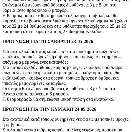
Οι άνεμοι θα πνέουν από βόρειες διευθύνσεις 3 με 5 και στο
βόρειο Ιόνιο πρόσκαιρα 6 μποφόρ.
Η θερμοκρασία δεν θα σημειώσει αξιόλογη μεταβολή και θα
κυμανθεί στα βορειοανατολικά και την ανατολική νησιωτική χώρα
τους 22 με 24 βαθμούς και στις υπόλοιπες περιοχές τους 25 με 26
και τοπικά στα ηπειρωτικά τους 27 βαθμούς Κελσίου.
ΠΡΟΓΝΩΣΗ ΓΙΑ ΤΟ ΣΑΒΒΑΤΟ 23-05-2026
Στα ανατολικά άστατος καιρός με κατά διαστήματα αυξημένες
νεφώσεις, τοπικές βροχές ή όμβρους και κυρίως το μεσημέρι –
απόγευμα μεμονωμένες καταιγίδες.
Στα δυτικά σχεδόν αίθριος καιρός με λίγες νεφώσεις πρόσκαιρα
αυξημένες στα ηπειρωτικά το μεσημέρι – απόγευμα, οπότε θα
εκδηλωθούν, κυρίως στα ορεινά, τοπικές βροχές ή όμβροι και
πιθανώς μεμονωμένες καταιγίδες.
Οι άνεμοι θα πνέουν από βόρειες διευθύνσεις 3 με 5 και στο
Αιγαίο από το απόγευμα 6 μποφόρ.
Η θερμοκρασία θα σημειώσει μικρή πτώση στα ανατολικά.
ΠΡΟΓΝΩΣΗ ΓΙΑ ΤΗΝ ΚΥΡΙΑΚΗ 24-05-2026
Στα ανατολικά κατά τόπους αυξημένες νεφώσεις με τοπικές βροχές
ή όμβρους.
Στα δυτικά γενικά αίθριος καιρός με λίγες νεφώσεις, πρόσκαιρα