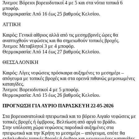
Άνεμοι: Βόρειοι βορειοδυτικοί 4 με 5 και στα νότια τοπικά 6
μποφόρ.
Θερμοκρασία: Από 16 έως 25 βαθμούς Κελσίου.
ΑΤΤΙΚΗ
Καιρός: Γενικά αίθριος αλλά από τις μεσημβρινές ώρες θα
αναπτυχθούν νεφώσεις και θα σημειωθούν τοπικές βροχές.
Άνεμοι: Μεταβλητοί 3 με 4 μποφόρ.
Θερμοκρασία: Από 14 έως 27 βαθμούς Κελσίου.
ΘΕΣΣΑΛΟΝΙΚΗ
Καιρός: Λίγες νεφώσεις πρόσκαιρα αυξημένες το μεσημέρι –
απόγευμα με τοπικές βροχές και στα ορεινά πιθανώς μεμονωμένες
καταιγίδες.
Άνεμοι: Βορειοδυτικοί 4 με 5 μποφόρ.
Θερμοκρασία: Από 15 έως 26 βαθμούς Κελσίου.
ΠΡΟΓΝΩΣΗ ΓΙΑ ΑΥΡΙΟ ΠΑΡΑΣΚΕΥΗ 22-05-2026
Στα βορειοανατολικά ηπειρωτικά και το βόρειο Αιγαίο νεφώσεις με
τοπικές βροχές ή όμβρους. Βελτίωση από αργά το βράδυ.
Στην υπόλοιπη χώρα νεφώσεις παροδικά αυξημένες στα
ηπειρωτικά και την Κρήτη το μεσημέρι – απόγευμα, οπότε θα
εκδηλωθούν τοπικές βροχές ή όμβροι και μεμονωμένες καταιγίδες.