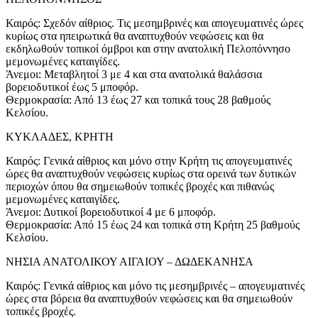
Καιρός: Σχεδόν αίθριος. Τις μεσημβρινές και απογευματινές ώρες
κυρίως στα ηπειρωτικά θα αναπτυχθούν νεφώσεις και θα
εκδηλωθούν τοπικοί όμβροι και στην ανατολική Πελοπόννησο
μεμονωμένες καταιγίδες.
Άνεμοι: Μεταβλητοί 3 με 4 και στα ανατολικά θαλάσσια
βορειοδυτικοί έως 5 μποφόρ.
Θερμοκρασία: Από 13 έως 27 και τοπικά τους 28 βαθμούς
Κελσίου.
ΚΥΚΛΑΔΕΣ, ΚΡΗΤΗ
Καιρός: Γενικά αίθριος και μόνο στην Κρήτη τις απογευματινές
ώρες θα αναπτυχθούν νεφώσεις κυρίως στα ορεινά των δυτικών
περιοχών όπου θα σημειωθούν τοπικές βροχές και πιθανώς
μεμονωμένες καταιγίδες.
Άνεμοι: Δυτικοί βορειοδυτικοί 4 με 6 μποφόρ.
Θερμοκρασία: Από 15 έως 24 και τοπικά στη Κρήτη 25 βαθμούς
Κελσίου.
ΝΗΣΙΑ ΑΝΑΤΟΛΙΚΟΥ ΑΙΓΑΙΟΥ – ΔΩΔΕΚΑΝΗΣΑ
Καιρός: Γενικά αίθριος και μόνο τις μεσημβρινές – απογευματινές
ώρες στα βόρεια θα αναπτυχθούν νεφώσεις και θα σημειωθούν
τοπικές βροχές.