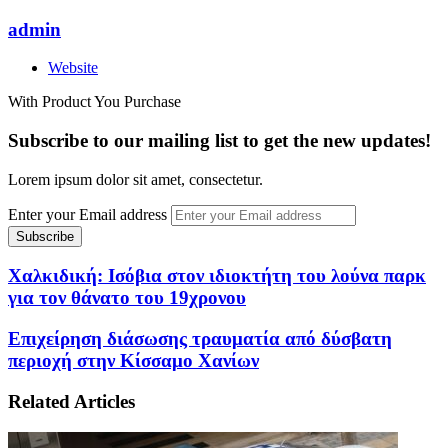
admin
Website
With Product You Purchase
Subscribe to our mailing list to get the new updates!
Lorem ipsum dolor sit amet, consectetur.
Enter your Email address
Χαλκιδική: Ισόβια στον ιδιοκτήτη του λούνα παρκ
για τον θάνατο του 19χρονου
Επιχείρηση διάσωσης τραυματία από δύσβατη
περιοχή στην Κίσσαμο Χανίων
Related Articles