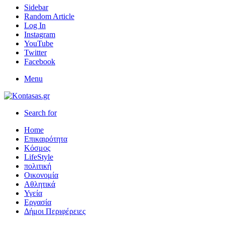
Sidebar
Random Article
Log In
Instagram
YouTube
Twitter
Facebook
Menu
Search for
Home
Επικαιρότητα
Κόσμος
LifeStyle
πολιτική
Οικονομία
Αθλητικά
Υγεία
Εργασία
Δήμοι Περιφέρειες