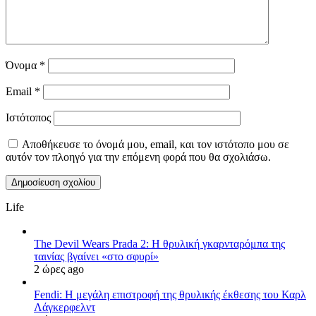
Όνομα
*
Email
*
Ιστότοπος
Αποθήκευσε το όνομά μου, email, και τον ιστότοπο μου σε
αυτόν τον πλοηγό για την επόμενη φορά που θα σχολιάσω.
Life
The Devil Wears Prada 2: Η θρυλική γκαρνταρόμπα της
ταινίας βγαίνει «στο σφυρί»
2 ώρες ago
Fendi: Η μεγάλη επιστροφή της θρυλικής έκθεσης του Καρλ
Λάγκερφελντ