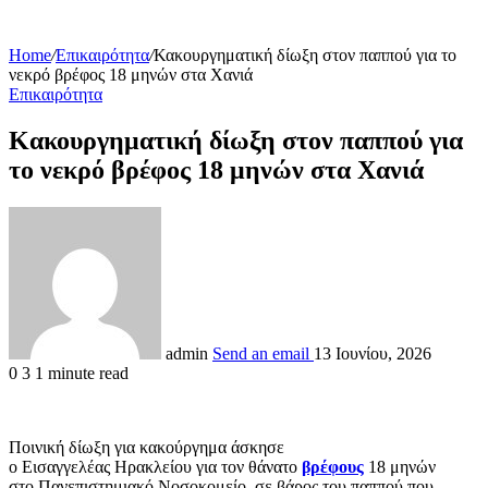
Home
/
Επικαιρότητα
/
Κακουργηματική δίωξη στον παππού για το
νεκρό βρέφος 18 μηνών στα Χανιά
Επικαιρότητα
Κακουργηματική δίωξη στον παππού για
το νεκρό βρέφος 18 μηνών στα Χανιά
admin
Send an email
13 Ιουνίου, 2026
0
3
1 minute read
Ποινική δίωξη για κακούργημα άσκησε
ο Εισαγγελέας Ηρακλείου για τον θάνατο
βρέφους
18 μηνών
στο Πανεπιστημιακό Νοσοκομείο, σε βάρος του παππού που