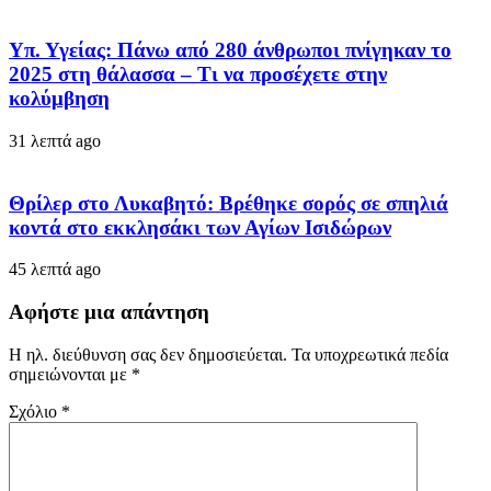
Υπ. Υγείας: Πάνω από 280 άνθρωποι πνίγηκαν το
2025 στη θάλασσα – Τι να προσέχετε στην
κολύμβηση
31 λεπτά ago
Θρίλερ στο Λυκαβητό: Βρέθηκε σορός σε σπηλιά
κοντά στο εκκλησάκι των Αγίων Ισιδώρων
45 λεπτά ago
Αφήστε μια απάντηση
Η ηλ. διεύθυνση σας δεν δημοσιεύεται.
Τα υποχρεωτικά πεδία
σημειώνονται με
*
Σχόλιο
*