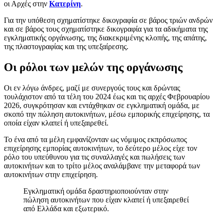
οι Αρχές στην
Κατερίνη
.
Για την υπόθεση σχηματίστηκε δικογραφία σε βάρος τριών ανδρών
και σε βάρος τους σχηματίστηκε δικογραφία για τα αδικήματα της
εγκληματικής οργάνωσης, της διακεκριμένης κλοπής, της απάτης,
της πλαστογραφίας και της υπεξαίρεσης.
Οι ρόλοι των μελών της οργάνωσης
Οι εν λόγω άνδρες, μαζί με συνεργούς τους και δρώντας
τουλάχιστον από τα τέλη του 2024 έως και τις αρχές Φεβρουαρίου
2026, συγκρότησαν και εντάχθηκαν σε εγκληματική ομάδα, με
σκοπό την πώληση αυτοκινήτων, μέσω εμπορικής επιχείρησης, τα
οποία είχαν κλαπεί ή υπεξαιρεθεί.
Το ένα από τα μέλη εμφανίζονταν ως νόμιμος εκπρόσωπος
επιχείρησης εμπορίας αυτοκινήτων, το δεύτερο μέλος είχε τον
ρόλο του υπεύθυνου για τις συναλλαγές και πωλήσεις των
αυτοκινήτων και το τρίτο μέλος αναλάμβανε την μεταφορά των
αυτοκινήτων στην επιχείρηση.
Εγκληματική ομάδα δραστηριοποιούνταν στην
πώληση αυτοκινήτων που είχαν κλαπεί ή υπεξαιρεθεί
από Ελλάδα και εξωτερικό.