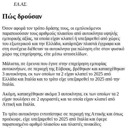
ΕΛ.ΑΣ.
Πώς δρούσαν
Όσον αφορά τον τρόπο δράσης τους, οι εμπλεκόμενοι
παραποιούσαν τους αριθμούς πλαισίου από αυτοκίνητα υψηλής
εμπορικής αξίας, τα οποία είχαν κλαπεί ή υπεξαιρεθεί από χώρες
του εξωτερικού και την Ελλάδα, κατάρτιζαν πλαστά έγγραφα και
στη συνέχεια διέθεταν τα αυτοκίνητα για πώληση είτε στον φυσικό
χώρο της επιχείρησης, είτε μέσω ιστοσελίδων.
Μάλιστα, σε έρευνα που έγινε στην επιχείρηση εμπορίας
αυτοκινήτων, σε περιοχή της Εύβοιας, βρέθηκαν και κατασχέθηκαν
3 αυτοκίνητα, εκ των οποίων τα 2 είχαν κλαπεί το 2025 από
Ελλάδα και Ιταλία και το τρίτο είχε υπεξαιρεθεί το 2025 από την
Ιταλία.
Ακόμη, κατασχέθηκαν ακόμα 3 αυτοκίνητα, εκ των οποίων τα 2
είχαν πουλήσει σε 2 αγοραστές και τα οποία είχαν κλαπεί από
Αττική και Ιταλία.
Το τρίτο αυτοκίνητο εντοπίστηκε σε περιοχή της Αττικής και όπως
προέκυψε, είχε υπεξαιρεθεί το 2025 από Ιταλία και έφερε
παραποιημένο αριθμό πλαισίου και πλαστές πινακίδες