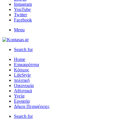
Instagram
YouTube
Twitter
Facebook
Menu
Search for
Home
Επικαιρότητα
Κόσμος
LifeStyle
πολιτική
Οικονομία
Αθλητικά
Υγεία
Εργασία
Δήμοι Περιφέρειες
Search for