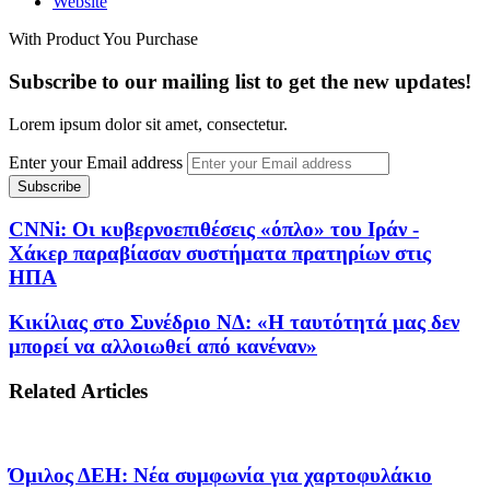
Website
With Product You Purchase
Subscribe to our mailing list to get the new updates!
Lorem ipsum dolor sit amet, consectetur.
Enter your Email address
CNNi: Οι κυβερνοεπιθέσεις «όπλο» του Ιράν -
Xάκερ παραβίασαν συστήματα πρατηρίων στις
ΗΠΑ
Κικίλιας στο Συνέδριο ΝΔ: «Η ταυτότητά μας δεν
μπορεί να αλλοιωθεί από κανέναν»
Related Articles
Όμιλος ΔΕΗ: Νέα συμφωνία για χαρτοφυλάκιο