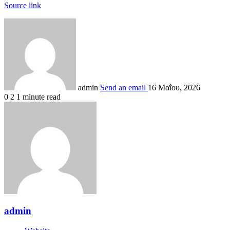
Source link
admin
Send an email
16 Μαΐου, 2026
0
2
1 minute read
admin