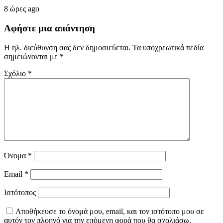
8 ώρες ago
Αφήστε μια απάντηση
Η ηλ. διεύθυνση σας δεν δημοσιεύεται.
Τα υποχρεωτικά πεδία
σημειώνονται με
*
Σχόλιο
*
Όνομα
*
Email
*
Ιστότοπος
Αποθήκευσε το όνομά μου, email, και τον ιστότοπο μου σε
αυτόν τον πλοηγό για την επόμενη φορά που θα σχολιάσω.