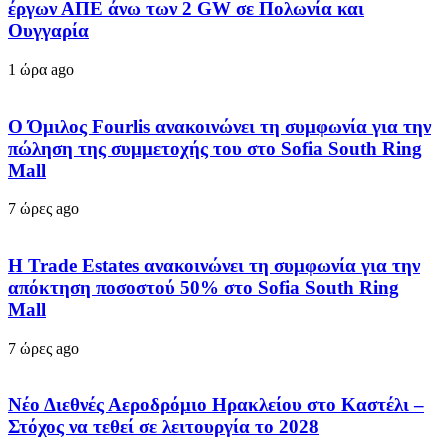
έργων ΑΠΕ άνω των 2 GW σε Πολωνία και
Ουγγαρία
1 ώρα ago
Ο Όμιλος Fourlis ανακοινώνει τη συμφωνία για την
πώληση της συμμετοχής του στο Sofia South Ring
Mall
7 ώρες ago
Η Trade Estates ανακοινώνει τη συμφωνία για την
απόκτηση ποσοστού 50% στο Sofia South Ring
Mall
7 ώρες ago
Νέο Διεθνές Αεροδρόμιο Ηρακλείου στο Καστέλι –
Στόχος να τεθεί σε λειτουργία το 2028