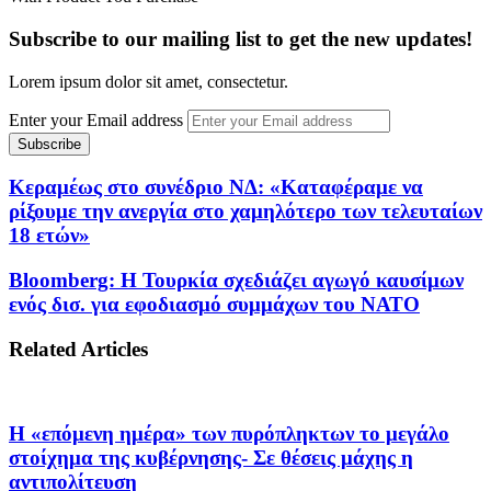
Subscribe to our mailing list to get the new updates!
Lorem ipsum dolor sit amet, consectetur.
Enter your Email address
Κεραμέως στο συνέδριο ΝΔ: «Καταφέραμε να
ρίξουμε την ανεργία στο χαμηλότερο των τελευταίων
18 ετών»
Bloomberg: Η Τουρκία σχεδιάζει αγωγό καυσίμων
ενός δισ. για εφοδιασμό συμμάχων του ΝΑΤΟ
Related Articles
Η «επόμενη ημέρα» των πυρόπληκτων το μεγάλο
στοίχημα της κυβέρνησης- Σε θέσεις μάχης η
αντιπολίτευση