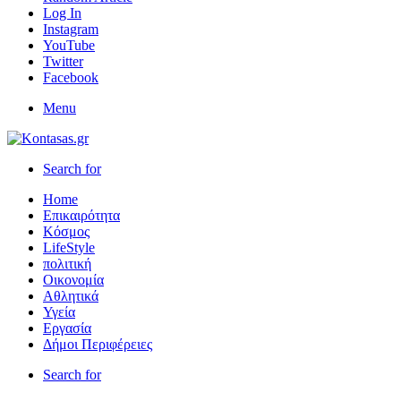
Log In
Instagram
YouTube
Twitter
Facebook
Menu
Search for
Home
Επικαιρότητα
Κόσμος
LifeStyle
πολιτική
Οικονομία
Αθλητικά
Υγεία
Εργασία
Δήμοι Περιφέρειες
Search for