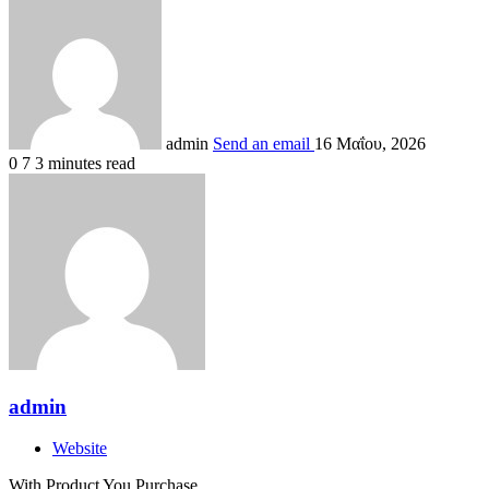
admin
Send an email
16 Μαΐου, 2026
0
7
3 minutes read
admin
Website
With Product You Purchase