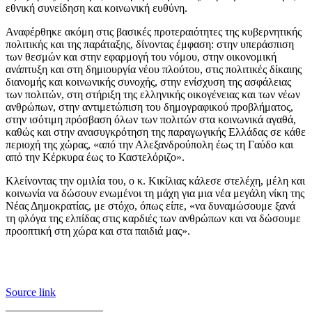
εθνική συνείδηση και κοινωνική ευθύνη.
Αναφέρθηκε ακόμη στις βασικές προτεραιότητες της κυβερνητικής
πολιτικής και της παράταξης, δίνοντας έμφαση: στην υπεράσπιση
των θεσμών και στην εφαρμογή του νόμου, στην οικονομική
ανάπτυξη και στη δημιουργία νέου πλούτου, στις πολιτικές δίκαιης
διανομής και κοινωνικής συνοχής, στην ενίσχυση της ασφάλειας
των πολιτών, στη στήριξη της ελληνικής οικογένειας και των νέων
ανθρώπων, στην αντιμετώπιση του δημογραφικού προβλήματος,
στην ισότιμη πρόσβαση όλων των πολιτών στα κοινωνικά αγαθά,
καθώς και στην ανασυγκρότηση της παραγωγικής Ελλάδας σε κάθε
περιοχή της χώρας, «από την Αλεξανδρούπολη έως τη Γαύδο και
από την Κέρκυρα έως το Καστελόριζο».
Κλείνοντας την ομιλία του, ο κ. Κικίλιας κάλεσε στελέχη, μέλη και
κοινωνία να δώσουν ενωμένοι τη μάχη για μια νέα μεγάλη νίκη της
Νέας Δημοκρατίας, με στόχο, όπως είπε, «να δυναμώσουμε ξανά
τη φλόγα της ελπίδας στις καρδιές των ανθρώπων και να δώσουμε
προοπτική στη χώρα και στα παιδιά μας».
Source link