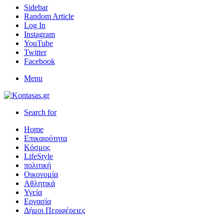
Sidebar
Random Article
Log In
Instagram
YouTube
Twitter
Facebook
Menu
Search for
Home
Επικαιρότητα
Κόσμος
LifeStyle
πολιτική
Οικονομία
Αθλητικά
Υγεία
Εργασία
Δήμοι Περιφέρειες