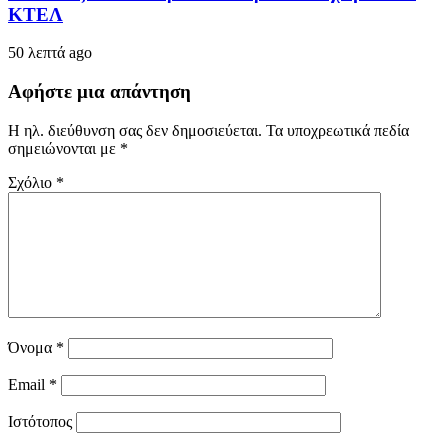
ΚΤΕΛ
50 λεπτά ago
Αφήστε μια απάντηση
Η ηλ. διεύθυνση σας δεν δημοσιεύεται.
Τα υποχρεωτικά πεδία
σημειώνονται με
*
Σχόλιο
*
Όνομα
*
Email
*
Ιστότοπος