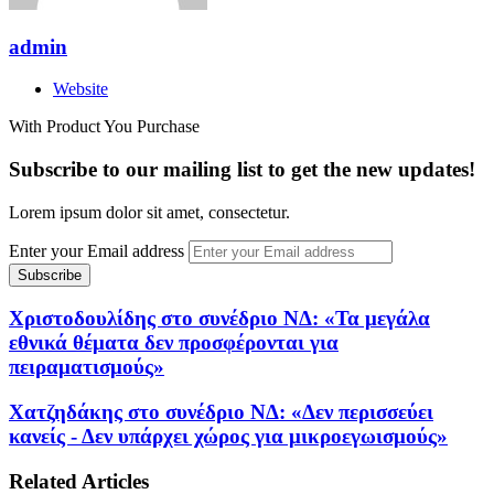
admin
Website
With Product You Purchase
Subscribe to our mailing list to get the new updates!
Lorem ipsum dolor sit amet, consectetur.
Enter your Email address
Χριστοδουλίδης στο συνέδριο ΝΔ: «Τα μεγάλα
εθνικά θέματα δεν προσφέρονται για
πειραματισμούς»
Χατζηδάκης στο συνέδριο ΝΔ: «Δεν περισσεύει
κανείς - Δεν υπάρχει χώρος για μικροεγωισμούς»
Related Articles