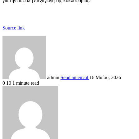
για την ασφαλή διεξαγωγή της κυκλοφορίας.
Source link
admin
Send an email
16 Μαΐου, 2026
0
10
1 minute read