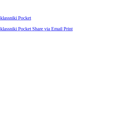
lassniki
Pocket
lassniki
Pocket
Share via Email
Print