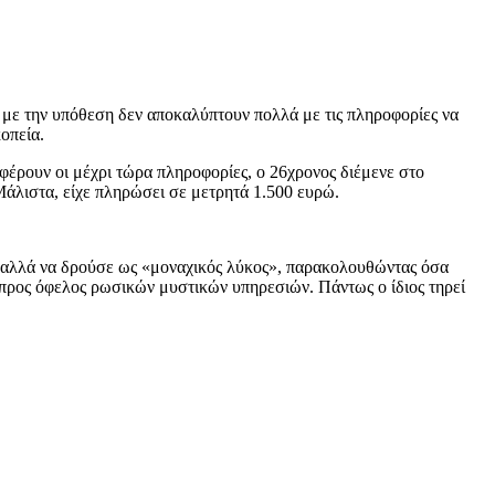
 με την υπόθεση δεν αποκαλύπτουν πολλά με τις πληροφορίες να
οπεία.
έρουν οι μέχρι τώρα πληροφορίες, ο 26χρονος διέμενε στο
 Μάλιστα, είχε πληρώσει σε μετρητά 1.500 ευρώ.
ν αλλά να δρούσε ως «μοναχικός λύκος», παρακολουθώντας όσα
 προς όφελος ρωσικών μυστικών υπηρεσιών. Πάντως ο ίδιος τηρεί