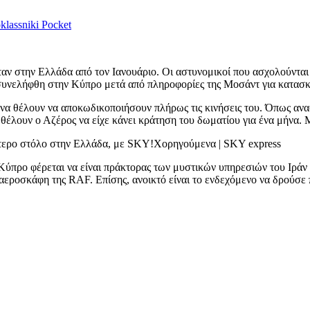
lassniki
Pocket
αν στην Ελλάδα από τον Ιανουάριο. Οι αστυνομικοί που ασχολούνται
 συνελήφθη στην Κύπρο μετά από πληροφορίες της Μοσάντ για κατασκ
να θέλουν να αποκωδικοποιήσουν πλήρως τις κινήσεις του. Όπως αναφ
ς θέλουν ο Αζέρος να είχε κάνει κράτηση του δωματίου για ένα μήνα.
ότερο στόλο στην Ελλάδα, με SKY!
Χορηγούμενα | SKY express
 Κύπρο φέρεται να είναι πράκτορας των μυστικών υπηρεσιών του Ιρά
αεροσκάφη της RAF. Επίσης, ανοικτό είναι το ενδεχόμενο να δρούσε