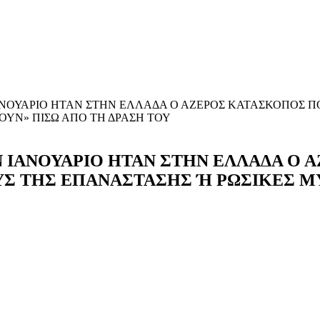
ΑΝΟΥΑΡΙΟ ΗΤΑΝ ΣΤΗΝ ΕΛΛΑΔΑ Ο ΑΖΕΡΟΣ ΚΑΤΑΣΚΟΠΟΣ Π
ΟΥΝ» ΠΙΣΩ ΑΠΟ ΤΗ ΔΡΑΣΗ ΤΟΥ
Ν ΙΑΝΟΥΑΡΙΟ ΗΤΑΝ ΣΤΗΝ ΕΛΛΑΔΑ Ο
Σ ΤΗΣ ΕΠΑΝΑΣΤΑΣΗΣ Ή ΡΩΣΙΚΕΣ Μ