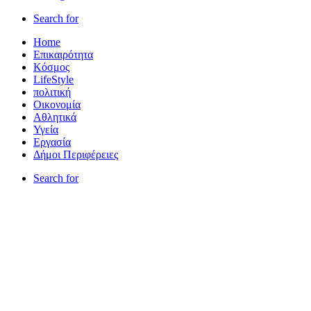
Search for
Home
Επικαιρότητα
Κόσμος
LifeStyle
πολιτική
Οικονομία
Αθλητικά
Υγεία
Εργασία
Δήμοι Περιφέρειες
Search for