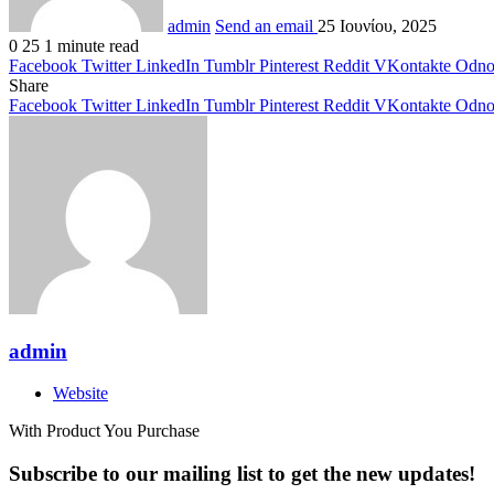
admin
Send an email
25 Ιουνίου, 2025
0
25
1 minute read
Facebook
Twitter
LinkedIn
Tumblr
Pinterest
Reddit
VKontakte
Odnok
Share
Facebook
Twitter
LinkedIn
Tumblr
Pinterest
Reddit
VKontakte
Odnok
admin
Website
With Product You Purchase
Subscribe to our mailing list to get the new updates!