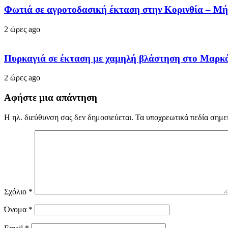
Φωτιά σε αγροτοδασική έκταση στην Κορινθία – Μήν
2 ώρες ago
Πυρκαγιά σε έκταση με χαμηλή βλάστηση στο Μαρκ
2 ώρες ago
Αφήστε μια απάντηση
Η ηλ. διεύθυνση σας δεν δημοσιεύεται.
Τα υποχρεωτικά πεδία σημε
Σχόλιο
*
Όνομα
*