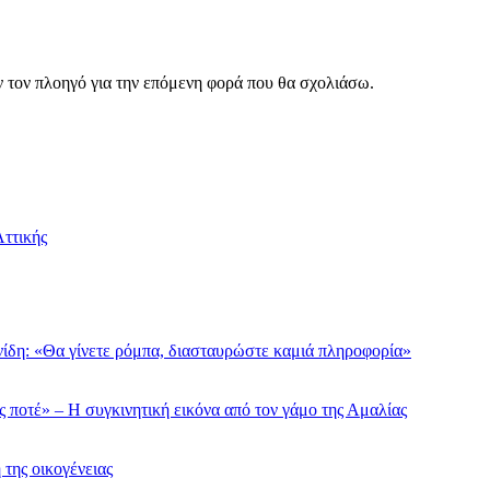
ν τον πλοηγό για την επόμενη φορά που θα σχολιάσω.
ττικής
ίδη: «Θα γίνετε ρόμπα, διασταυρώστε καμιά πληροφορία»
ς ποτέ» – Η συγκινητική εικόνα από τον γάμο της Αμαλίας
της οικογένειας