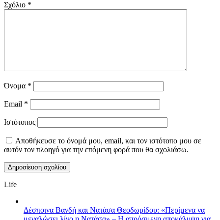
Σχόλιο
*
Όνομα
*
Email
*
Ιστότοπος
Αποθήκευσε το όνομά μου, email, και τον ιστότοπο μου σε
αυτόν τον πλοηγό για την επόμενη φορά που θα σχολιάσω.
Life
Δέσποινα Βανδή και Νατάσα Θεοδωρίδου: «Περίμενα να
μεγαλώσει λίγο η Νατάσα» – Η απρόσμενη αποκάλυψη για