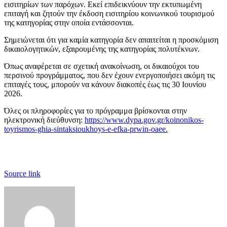
εισιτηρίων των παρόχων. Εκεί επιδεικνύουν την εκτυπωμένη
επιταγή και ζητούν την έκδοση εισιτηρίου κοινωνικού τουρισμού
της κατηγορίας στην οποία εντάσσονται.
Σημειώνεται ότι για καμία κατηγορία δεν απαιτείται η προσκόμιση
δικαιολογητικών, εξαιρουμένης της κατηγορίας πολυτέκνων.
Όπως αναφέρεται σε σχετική ανακοίνωση, οι δικαιούχοι του
περσινού προγράμματος, που δεν έχουν ενεργοποιήσει ακόμη τις
επιταγές τους, μπορούν να κάνουν διακοπές έως τις 30 Ιουνίου
2026.
Όλες οι πληροφορίες για το πρόγραμμα βρίσκονται στην
ηλεκτρονική διεύθυνση:
https://www.dypa.gov.gr/koinonikos-
toyrismos-ghia-sintaksioukhoys-e-efka-prwin-oaee.
Source link