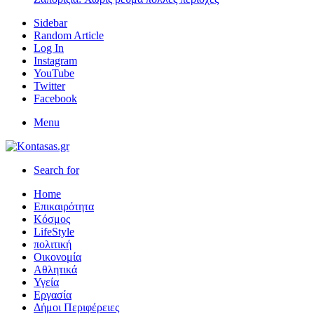
Sidebar
Random Article
Log In
Instagram
YouTube
Twitter
Facebook
Menu
Search for
Home
Επικαιρότητα
Κόσμος
LifeStyle
πολιτική
Οικονομία
Αθλητικά
Υγεία
Εργασία
Δήμοι Περιφέρειες