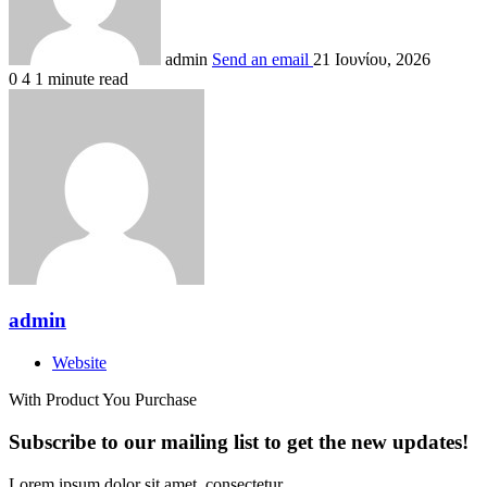
admin
Send an email
21 Ιουνίου, 2026
0
4
1 minute read
admin
Website
With Product You Purchase
Subscribe to our mailing list to get the new updates!
Lorem ipsum dolor sit amet, consectetur.