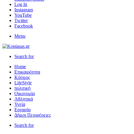
Log In
Instagram
YouTube
Twitter
Facebook
Menu
Search for
Home
Επικαιρότητα
Κόσμος
LifeStyle
πολιτική
Οικονομία
Αθλητικά
Υγεία
Εργασία
Δήμοι Περιφέρειες
Search for