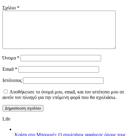
Σχόλιο
*
Όνομα
*
Email
*
Ιστότοπος
Αποθήκευσε το όνομά μου, email, και τον ιστότοπο μου σε
αυτόν τον πλοηγό για την επόμενη φορά που θα σχολιάσω.
Life
Κρίση στο Μπρουνέι: Ο σουλτάνος αφαίρεσε όλους τους