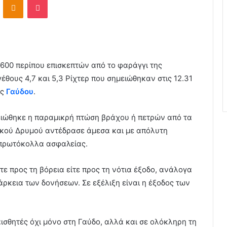
00 περίπου επισκεπτών από το φαράγγι της
γέθους 4,7 και 5,3 Ρίχτερ που σημειώθηκαν στις 12.31
ης
Γαύδου
.
μειώθηκε η παραμικρή πτώση βράχου ή πετρών από τα
ικού Δρυμού αντέδρασε άμεσα και με απόλυτη
πρωτόκολλα ασφαλείας.
ε προς τη βόρεια είτε προς τη νότια έξοδο, ανάλογα
άρκεια των δονήσεων. Σε εξέλιξη είναι η έξοδος των
 αισθητές όχι μόνο στη Γαύδο, αλλά και σε ολόκληρη τη