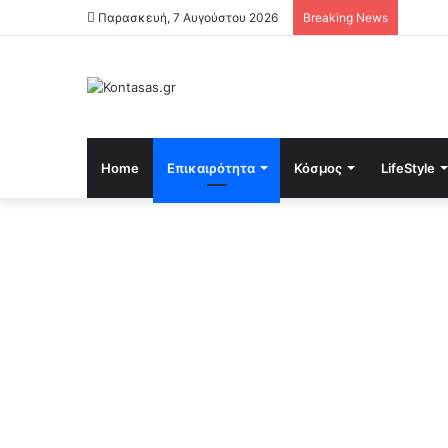
Παρασκευή, 7 Αυγούστου 2026
Breaking News
Home
Επικαιρότητα
Κόσμος
LifeStyle