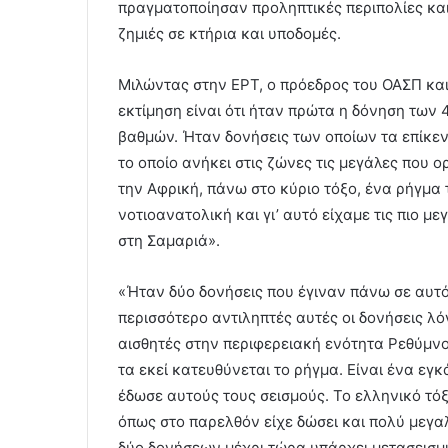
πραγματοποίησαν προληπτικές περιπολίες κα
ζημιές σε κτήρια και υποδομές.
Μιλώντας στην ΕΡΤ, ο πρόεδρος του ΟΑΣΠ και
εκτίμηση είναι ότι ήταν πρώτα η δόνηση των 
βαθμών. Ήταν δονήσεις των οποίων τα επίκε
το οποίο ανήκει στις ζώνες τις μεγάλες που 
την Αφρική, πάνω στο κύριο τόξο, ένα ρήγμα τ
νοτιοανατολική και γι’ αυτό είχαμε τις πιο μ
στη Σαμαριά».
«Ήταν δύο δονήσεις που έγιναν πάνω σε αυτό 
περισσότερο αντιληπτές αυτές οι δονήσεις λ
αισθητές στην περιφερειακή ενότητα Ρεθύμνο
τα εκεί κατευθύνεται το ρήγμα. Είναι ένα εγκ
έδωσε αυτούς τους σεισμούς. Το ελληνικό τόξ
όπως στο παρελθόν είχε δώσει και πολύ μεγ
δύο δονήσεων μέχρι τώρα υπάρχει μετασεισμ