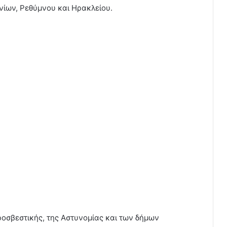
νίων, Ρεθύμνου και Ηρακλείου.
ροσβεστικής, της Αστυνομίας και των δήμων