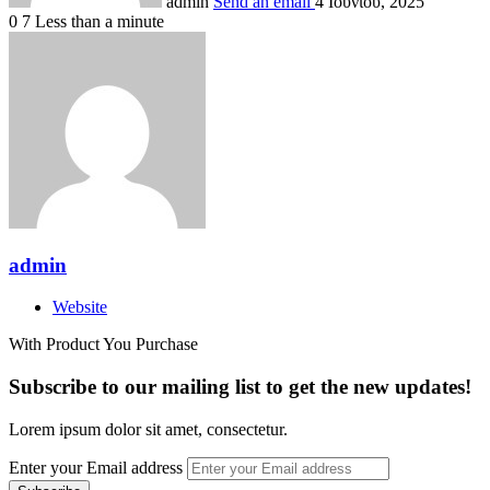
admin
Send an email
4 Ιουνίου, 2025
0
7
Less than a minute
admin
Website
With Product You Purchase
Subscribe to our mailing list to get the new updates!
Lorem ipsum dolor sit amet, consectetur.
Enter your Email address