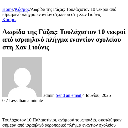
Home
/
Κόσμος
/
Λωρίδα της Γάζας: Τουλάχιστον 10 νεκροί από
ισραηλινό πλήγμα εναντίον σχολείου στη Χαν Γιούνις
Κόσμος
Λωρίδα της Γάζας: Τουλάχιστον 10 νεκροί
από ισραηλινό πλήγμα εναντίον σχολείου
στη Χαν Γιούνις
admin
Send an email
4 Ιουνίου, 2025
0
7
Less than a minute
Τουλάχιστον 10 Παλαιστίνιοι, ανάμεσά τους παιδιά, σκοτώθηκαν
σήμερα από ισραηλινό αεροπορικό πλήγμα εναντίον σχολείου