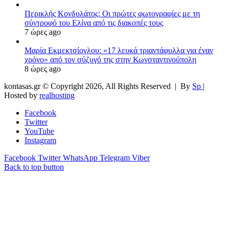
Περικλής Κονδυλάτος: Οι πρώτες φωτογραφίες με τη
σύντροφό του Ελίνα από τις διακοπές τους
7 ώρες ago
Μαρία Εκμεκτσίογλου: «17 λευκά τριαντάφυλλα για έναν
χρόνο» από τον σύζυγό της στην Κωνσταντινούπολη
8 ώρες ago
kontasas.gr © Copyright 2026, All Rights Reserved |
By
Sp
|
Hosted by
realhosting
Facebook
Twitter
YouTube
Instagram
Facebook
Twitter
WhatsApp
Telegram
Viber
Back to top button