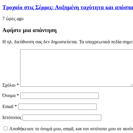
Τροχαίο στις Σέρρες: Αυξημένη ταχύτητα και απόσπ
7 ώρες ago
Αφήστε μια απάντηση
Η ηλ. διεύθυνση σας δεν δημοσιεύεται.
Τα υποχρεωτικά πεδία σημε
Σχόλιο
*
Όνομα
*
Email
*
Ιστότοπος
Αποθήκευσε το όνομά μου, email, και τον ιστότοπο μου σε αυτό