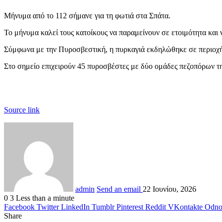
Μήνυμα από το 112 σήμανε για τη φωτιά στα Σπάτα.
To μήνυμα καλεί τους κατοίκους να παραμείνουν σε ετοιμότητα και 
Σύμφωνα με την Πυροσβεστική, η πυρκαγιά εκδηλώθηκε σε περιοχ
Στο σημείο επιχειρούν 45 πυροσβέστες με δύο ομάδες πεζοπόρων τ
Source link
admin
Send an email
22 Ιουνίου, 2026
0
3
Less than a minute
Facebook
Twitter
LinkedIn
Tumblr
Pinterest
Reddit
VKontakte
Odnok
Share