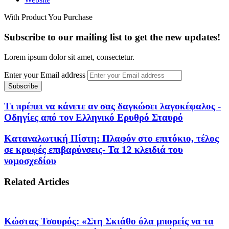
With Product You Purchase
Subscribe to our mailing list to get the new updates!
Lorem ipsum dolor sit amet, consectetur.
Enter your Email address
Τι πρέπει να κάνετε αν σας δαγκώσει λαγοκέφαλος -
Οδηγίες από τον Ελληνικό Ερυθρό Σταυρό
Καταναλωτική Πίστη: Πλαφόν στο επιτόκιο, τέλος
σε κρυφές επιβαρύνσεις- Τα 12 κλειδιά του
νομοσχεδίου
Related Articles
Κώστας Τσουρός: «Στη Σκιάθο όλα μπορείς να τα