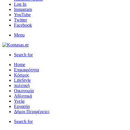
Log In
Instagram
YouTube
Twitter
Facebook
Menu
Search for
Home
Επικαιρότητα
Κόσμος
LifeStyle
πολιτική
Οικονομία
Αθλητικά
Υγεία
Εργασία
Δήμοι Περιφέρειες
Search for