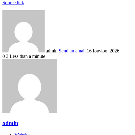
Source link
admin
Send an email
16 Ιουνίου, 2026
0
3
Less than a minute
admin
Website