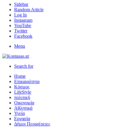
Sidebar
Random Article
Log In
Instagram
YouTube
Twitter
Facebook
Menu
Search for
Home
Επικαιρότητα
Κόσμος
LifeStyle
πολιτική
Οικονομία
Αθλητικά
Υγεία
Εργασία
Δήμοι Περιφέρειες