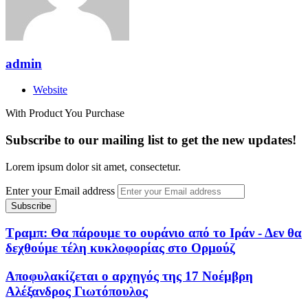
admin
Website
With Product You Purchase
Subscribe to our mailing list to get the new updates!
Lorem ipsum dolor sit amet, consectetur.
Enter your Email address
Τραμπ: Θα πάρουμε το ουράνιο από το Ιράν - Δεν θα
δεχθούμε τέλη κυκλοφορίας στο Ορμούζ
Αποφυλακίζεται ο αρχηγός της 17 Νοέμβρη
Αλέξανδρος Γιωτόπουλος