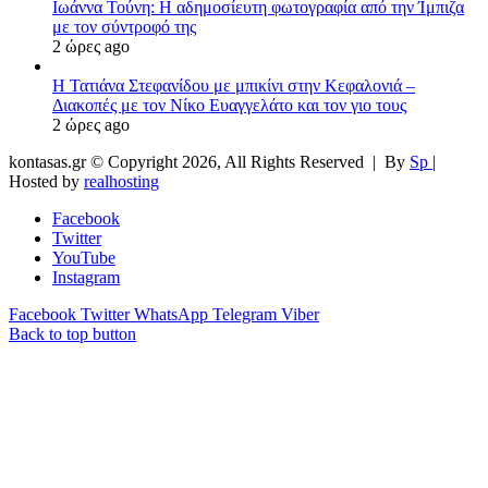
Ιωάννα Τούνη: Η αδημοσίευτη φωτογραφία από την Ίμπιζα
με τον σύντροφό της
2 ώρες ago
Η Τατιάνα Στεφανίδου με μπικίνι στην Κεφαλονιά –
Διακοπές με τον Νίκο Ευαγγελάτο και τον γιο τους
2 ώρες ago
kontasas.gr © Copyright 2026, All Rights Reserved |
By
Sp
|
Hosted by
realhosting
Facebook
Twitter
YouTube
Instagram
Facebook
Twitter
WhatsApp
Telegram
Viber
Back to top button