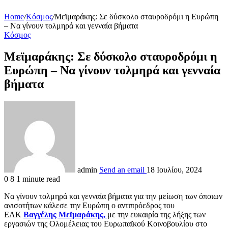
Home
/
Κόσμος
/
Μεϊμαράκης: Σε δύσκολο σταυροδρόμι η Ευρώπη
– Να γίνουν τολμηρά και γενναία βήματα
Κόσμος
Μεϊμαράκης: Σε δύσκολο σταυροδρόμι η
Ευρώπη – Να γίνουν τολμηρά και γενναία
βήματα
admin
Send an email
18 Ιουλίου, 2024
0
8
1 minute read
Να γίνουν τολμηρά και γενναία βήματα για την μείωση των όποιων
ανισοτήτων κάλεσε την Ευρώπη ο αντιπρόεδρος του
ΕΛΚ
Βαγγέλης Μεϊμαράκης,
με την ευκαιρία της λήξης των
εργασιών της Ολομέλειας του Ευρωπαϊκού Κοινοβουλίου στο