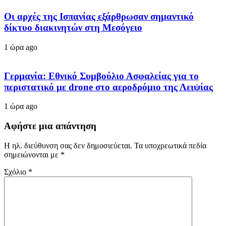
Οι αρχές της Ισπανίας εξάρθρωσαν σημαντικό
δίκτυο διακινητών στη Μεσόγειο
1 ώρα ago
Γερμανία: Εθνικό Συμβούλιο Ασφαλείας για το
περιστατικό με drone στο αεροδρόμιο της Λειψίας
1 ώρα ago
Αφήστε μια απάντηση
Η ηλ. διεύθυνση σας δεν δημοσιεύεται.
Τα υποχρεωτικά πεδία
σημειώνονται με
*
Σχόλιο
*