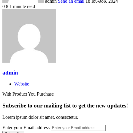
admin
Send an email
18 Ιουλίου, 2024
0
8
1 minute read
admin
Website
With Product You Purchase
Subscribe to our mailing list to get the new updates!
Lorem ipsum dolor sit amet, consectetur.
Enter your Email address