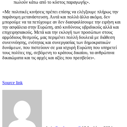
πωλούν κάτω από το κόστος παραγωγής».
«Με πολιτικές κινήσεις πρέπει επίσης να ελέγξουμε πλήρως την
παράνομη μετανάστευση. Αυτά και πολλά άλλα ακόμα, δεν
μπορούμε να τα πετύχουμε αν δεν διασφαλίσουμε την ειρήνη και
την ασφάλεια στην Ευρώπη, από κινδύνους υβριδικούς αλλά και
επιχειρησιακούς. Μετά και την εκλογή των προσώπων στους
αρμόδιους θεσμούς, μας περιμένει πολλή δουλειά με διάθεση
συνεννόησης, ενότητας και συνεργασίας των δημοκρατικών
δυνάμεων, που πιστεύουν σε μια ισχυρή Ευρώπη που υπηρετεί
τους πολίτες της, σεβόμενη το κράτους δικαίου, τα ανθρώπινα
δικαιώματα και τις αρχές και αξίες που πρεσβεύει».
Source link