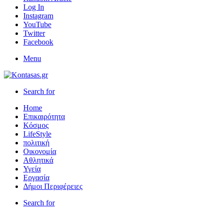
Log In
Instagram
YouTube
Twitter
Facebook
Menu
Search for
Home
Επικαιρότητα
Κόσμος
LifeStyle
πολιτική
Οικονομία
Αθλητικά
Υγεία
Εργασία
Δήμοι Περιφέρειες
Search for