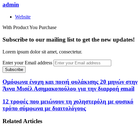
admin
Website
With Product You Purchase
Subscribe to our mailing list to get the new updates!
Lorem ipsum dolor sit amet, consectetur.
Enter your Email address
Ομόφωνα ένοχη και ποινή φυλάκισης 20 μηνών στην
Άννα Μισέλ Ασημακοπούλου για την διαρροή email
12 τροφές που μειώνουν τη χοληστερόλη με φυσικό
τρόπο σύμφωνα με διαιτολόγους
Related Articles