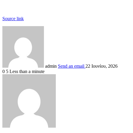
Source link
admin
Send an email
22 Ιουνίου, 2026
0
5
Less than a minute