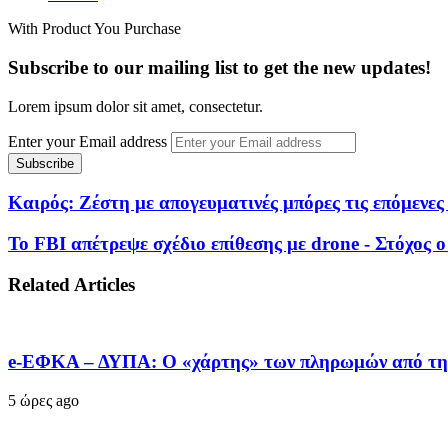
With Product You Purchase
Subscribe to our mailing list to get the new updates!
Lorem ipsum dolor sit amet, consectetur.
Enter your Email address
Καιρός: Ζέστη με απογευματινές μπόρες τις επόμενες
Το FBI απέτρεψε σχέδιο επίθεσης με drone - Στόχος
Related Articles
e-ΕΦΚΑ – ΔΥΠΑ: Ο «χάρτης» των πληρωμών από την
5 ώρες ago