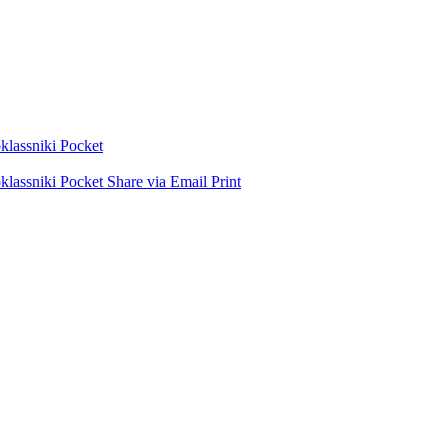
lassniki
Pocket
lassniki
Pocket
Share via Email
Print