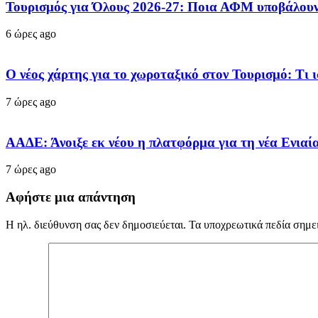
Τουρισμός για Όλους 2026-27: Ποια ΑΦΜ υποβάλουν 
6 ώρες ago
Ο νέος χάρτης για το χωροταξικό στον Τουρισμό: Τι ι
7 ώρες ago
ΑΑΔΕ: Άνοιξε εκ νέου η πλατφόρμα για τη νέα Ενιαί
7 ώρες ago
Αφήστε μια απάντηση
Η ηλ. διεύθυνση σας δεν δημοσιεύεται.
Τα υποχρεωτικά πεδία σημε