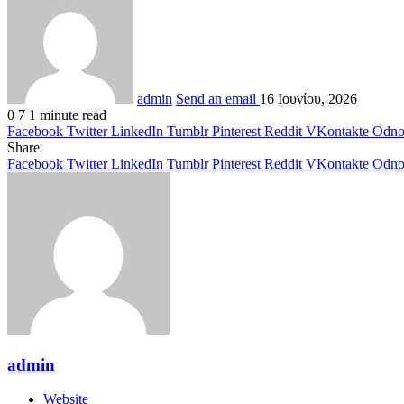
admin
Send an email
16 Ιουνίου, 2026
0
7
1 minute read
Facebook
Twitter
LinkedIn
Tumblr
Pinterest
Reddit
VKontakte
Odnok
Share
Facebook
Twitter
LinkedIn
Tumblr
Pinterest
Reddit
VKontakte
Odnok
admin
Website