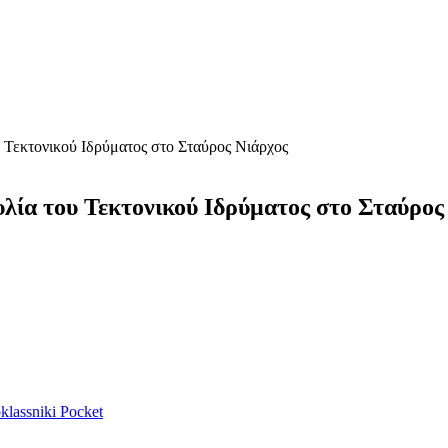
 Τεκτονικού Ιδρύματος στο Σταύρος Νιάρχος
λία του Τεκτονικού Ιδρύματος στο Σταύρος
lassniki
Pocket