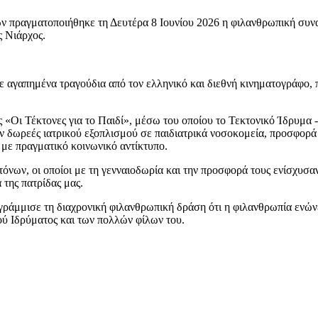
ν πραγματοποιήθηκε τη Δευτέρα 8 Ιουνίου 2026 η φιλανθρωπική συνα
 Νιάρχος.
 αγαπημένα τραγούδια από τον ελληνικό και διεθνή κινηματογράφο, 
«Οι Τέκτονες για το Παιδί», μέσω του οποίου το Τεκτονικό Ίδρυμα -
 δωρεές ιατρικού εξοπλισμού σε παιδιατρικά νοσοκομεία, προσφορά 
με πραγματικό κοινωνικό αντίκτυπο.
όνων, οι οποίοι με τη γενναιοδωρία και την προσφορά τους ενίσχυσα
 της πατρίδας μας.
γράμμισε τη διαχρονική φιλανθρωπική δράση ότι η φιλανθρωπία ενών
ού Ιδρύματος και των πολλών φίλων του.