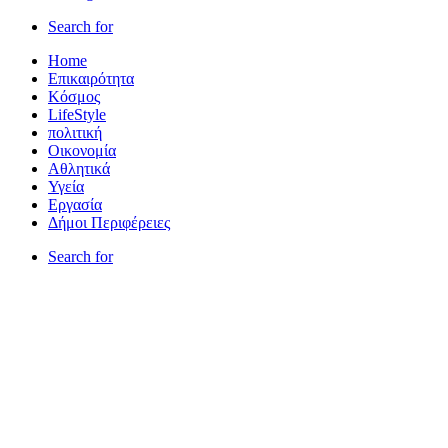
Search for
Home
Επικαιρότητα
Κόσμος
LifeStyle
πολιτική
Οικονομία
Αθλητικά
Υγεία
Εργασία
Δήμοι Περιφέρειες
Search for