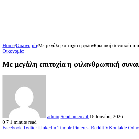
Home
/
Οικονομία
/
Με μεγάλη επιτυχία η φιλανθρωπική συναυλία του
Οικονομία
Με μεγάλη επιτυχία η φιλανθρωπική συναυ
admin
Send an email
16 Ιουνίου, 2026
0
7
1 minute read
Facebook
Twitter
LinkedIn
Tumblr
Pinterest
Reddit
VKontakte
Odnok