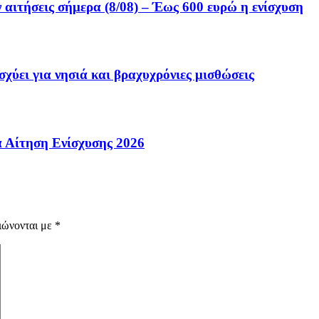
αιτήσεις σήμερα (8/08) – Έως 600 ευρώ η ενίσχυση
σχύει για νησιά και βραχυχρόνιες μισθώσεις
α Αίτηση Ενίσχυσης 2026
ιώνονται με
*