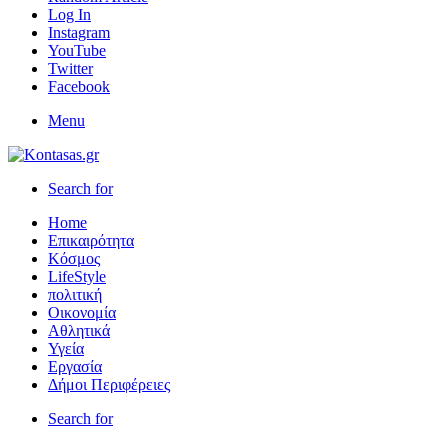
Log In
Instagram
YouTube
Twitter
Facebook
Menu
Search for
Home
Επικαιρότητα
Κόσμος
LifeStyle
πολιτική
Οικονομία
Αθλητικά
Υγεία
Εργασία
Δήμοι Περιφέρειες
Search for