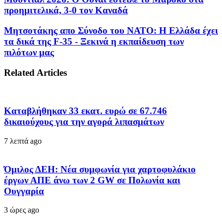
προημιτελικά, 3-0 τον Καναδά
Μητσοτάκης απο Σύνοδο του ΝΑΤΟ: Η Ελλάδα έχει
τα δικά της F-35 - Ξεκινά η εκπαίδευση των
πιλότων μας
Related Articles
Καταβλήθηκαν 33 εκατ. ευρώ σε 67.746
δικαιούχους για την αγορά λιπασμάτων
7 λεπτά ago
Όμιλος ΔΕΗ: Νέα συμφωνία για χαρτοφυλάκιο
έργων ΑΠΕ άνω των 2 GW σε Πολωνία και
Ουγγαρία
3 ώρες ago