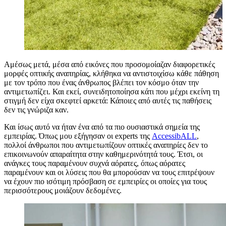
Αμέσως μετά, μέσα από εικόνες που προσομοίαζαν διαφορετικές
μορφές οπτικής αναπηρίας, κλήθηκα να αντιστοιχίσω κάθε πάθηση
με τον τρόπο που ένας άνθρωπος βλέπει τον κόσμο όταν την
αντιμετωπίζει. Και εκεί, συνειδητοποίησα κάτι που μέχρι εκείνη τη
στιγμή δεν είχα σκεφτεί αρκετά: Κάποιες από αυτές τις παθήσεις
δεν τις γνώριζα καν.
Και ίσως αυτό να ήταν ένα από τα πιο ουσιαστικά σημεία της
εμπειρίας. Όπως μου εξήγησαν οι experts της
AccessibALL
,
πολλοί άνθρωποι που αντιμετωπίζουν οπτικές αναπηρίες δεν το
επικοινωνούν απαραίτητα στην καθημερινότητά τους. Έτσι, οι
ανάγκες τους παραμένουν συχνά αόρατες, όπως αόρατες
παραμένουν και οι λύσεις που θα μπορούσαν να τους επιτρέψουν
να έχουν πιο ισότιμη πρόσβαση σε εμπειρίες οι οποίες για τους
περισσότερους μοιάζουν δεδομένες.