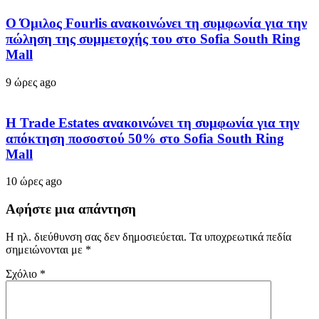
Ο Όμιλος Fourlis ανακοινώνει τη συμφωνία για την
πώληση της συμμετοχής του στο Sofia South Ring
Mall
9 ώρες ago
Η Trade Estates ανακοινώνει τη συμφωνία για την
απόκτηση ποσοστού 50% στο Sofia South Ring
Mall
10 ώρες ago
Αφήστε μια απάντηση
Η ηλ. διεύθυνση σας δεν δημοσιεύεται.
Τα υποχρεωτικά πεδία
σημειώνονται με
*
Σχόλιο
*