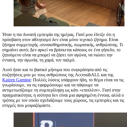
Ήταν η πιο δυνατή εμπειρία της ημέρας. Γιατί μου έδειξε ότι η
πρόσβαση στον αθλητισμό δεν είναι μόνο τεχνικό ζήτημα. Είναι
ζήτημα συμμετοχής -συναισθηματικής, σωματικής, ανθρώπινης. Τι
σημαίνει αυτό; Δεν αρκεί να βρίσκεται κάποιος σε ένα γήπεδο, το
ζητούμενο είναι να μπορεί να ζήσει τον αγώνα, να νιώσει την
ένταση, την αγωνία, τη χαρά, τον παλμό.
Αυτό ήταν και το βασικό μήνυμα που συγκράτησα από τις
συζητήσεις μου με τους ανθρώπους της AccessibALL και της
Kaizen Gaming
: Πολλές λύσεις υπάρχουν ήδη, το θέμα είναι να τις
γνωρίσουμε, να τις εφαρμόσουμε και να πάψουμε να
αντιμετωπίζουμε τη συμπερίληψη ως κάτι «επιπλέον». Γιατί στην
πραγματικότητα, η ισότητα δεν είναι μια αφηρημένη έννοια, αλλά ο
τρόπος με τον οποίο σχεδιάζουμε τους χώρους, τις εμπειρίες και τις
στιγμές που μοιραζόμαστε.