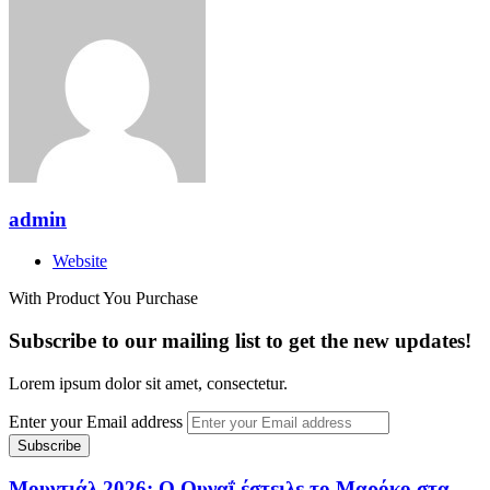
admin
Website
With Product You Purchase
Subscribe to our mailing list to get the new updates!
Lorem ipsum dolor sit amet, consectetur.
Enter your Email address
Μουντιάλ 2026: Ο Ουναΐ έστειλε το Μαρόκο στα