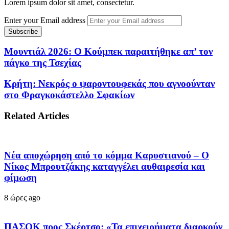
Lorem ipsum dolor sit amet, consectetur.
Enter your Email address
Μουντιάλ 2026: Ο Κούμπεκ παραιτήθηκε απ’ τον
πάγκο της Τσεχίας
Κρήτη: Nεκρός o ψαροντουφεκάς που αγνοούνταν
στο Φραγκοκάστελλο Σφακίων
Related Articles
Νέα αποχώρηση από το κόμμα Καρυστιανού – Ο
Νίκος Μπρουτζάκης καταγγέλει αυθαιρεσία και
φίμωση
8 ώρες ago
ΠΑΣΟΚ προς Σκέρτσο: «Τα επιχειρήματα διαρκούν