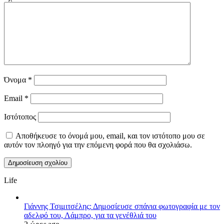
Όνομα
*
Email
*
Ιστότοπος
Αποθήκευσε το όνομά μου, email, και τον ιστότοπο μου σε
αυτόν τον πλοηγό για την επόμενη φορά που θα σχολιάσω.
Life
Γιάννης Τσιμιτσέλης: Δημοσίευσε σπάνια φωτογραφία με τον
αδελφό του, Λάμπρο, για τα γενέθλιά του