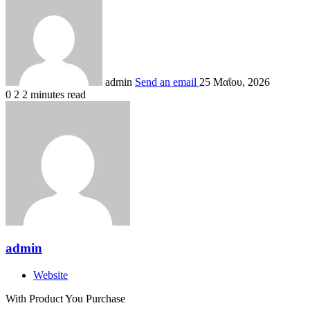
admin
Send an email
25 Μαΐου, 2026
0
2
2 minutes read
admin
Website
With Product You Purchase