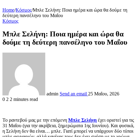
Home
/
Κόσμος
/
Μπλε Σελήνη: Ποια ημέρα και ώρα θα δούμε τη
δεύτερη πανσέληνο του Μαΐου
Κόσμος
Μπλε Σελήνη: Ποια ημέρα και ώρα θα
δούμε τη δεύτερη πανσέληνο του Μαΐου
admin
Send an email
25 Μαΐου, 2026
0
2
2 minutes read
Το ραντεβού μας με την επόμενη
Μπλε Σελήνη
έχει οριστεί για τις
31 Μαΐου (για την ακρίβεια, ξημερώματα 1ης Ιουνίου). Και φυσικά,
η Σελήνη δεν θα είναι… μπλε. Γιατί μπορεί να υπάρχουν δύο τύποι
μπλε φεγγαριών, αλλά κανένας τους δεν έχει σχέση με το χρώμα.