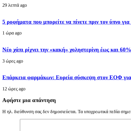
29 λεπτά ago
5 ροφήματα που μπορείτε να πίνετε πριν τον ύπνο γι
1 ώρα ago
Νέο χάπι ρίχνει την «κακή» χοληστερίνη έως και 60%
3 ώρες ago
Επάρκεια φαρμάκων: Ευρεία σύσκεψη στον ΕΟΦ για 
12 ώρες ago
Αφήστε μια απάντηση
Η ηλ. διεύθυνση σας δεν δημοσιεύεται.
Τα υποχρεωτικά πεδία σημε