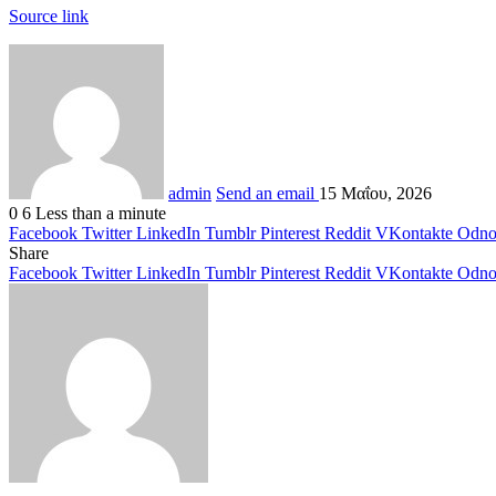
Source link
admin
Send an email
15 Μαΐου, 2026
0
6
Less than a minute
Facebook
Twitter
LinkedIn
Tumblr
Pinterest
Reddit
VKontakte
Odnok
Share
Facebook
Twitter
LinkedIn
Tumblr
Pinterest
Reddit
VKontakte
Odnok