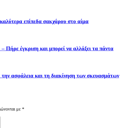
α καλύτερα επίπεδα σακχάρου στο αίμα
 – Πήρε έγκριση και μπορεί να αλλάξει τα πάντα
την ασφάλεια και τη διακίνηση των σκευασμάτων
ιώνονται με
*