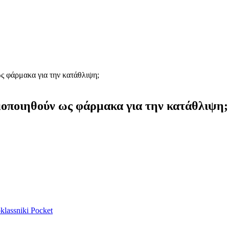
ς φάρμακα για την κατάθλιψη;
μοποιηθούν ως φάρμακα για την κατάθλιψη;
lassniki
Pocket