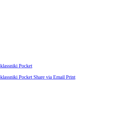
lassniki
Pocket
lassniki
Pocket
Share via Email
Print