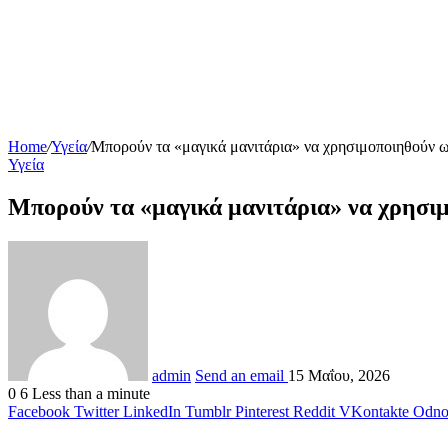
Home
/
Υγεία
/
Μπορούν τα «μαγικά μανιτάρια» να χρησιμοποιηθούν ω
Υγεία
Μπορούν τα «μαγικά μανιτάρια» να χρησι
admin
Send an email
15 Μαΐου, 2026
0
6
Less than a minute
Facebook
Twitter
LinkedIn
Tumblr
Pinterest
Reddit
VKontakte
Odnok