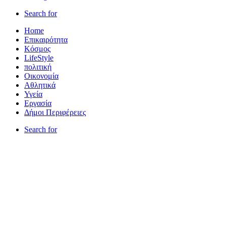
Search for
Home
Επικαιρότητα
Κόσμος
LifeStyle
πολιτική
Οικονομία
Αθλητικά
Υγεία
Εργασία
Δήμοι Περιφέρειες
Search for