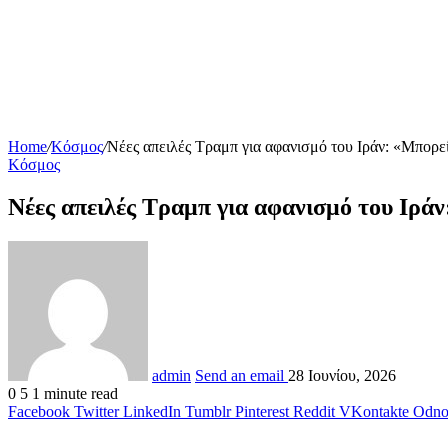
Home
/
Κόσμος
/
Νέες απειλές Τραμπ για αφανισμό του Ιράν: «Μπορεί
Κόσμος
Νέες απειλές Τραμπ για αφανισμό του Ιράν
admin
Send an email
28 Ιουνίου, 2026
0
5
1 minute read
Facebook
Twitter
LinkedIn
Tumblr
Pinterest
Reddit
VKontakte
Odnok