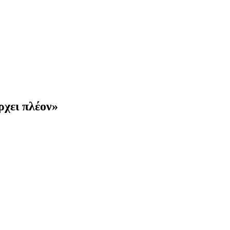
ρχει πλέον»