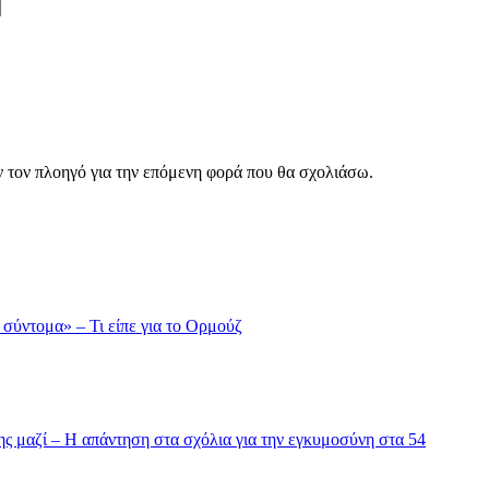
ν τον πλοηγό για την επόμενη φορά που θα σχολιάσω.
 σύντομα» – Τι είπε για το Ορμούζ
της μαζί – Η απάντηση στα σχόλια για την εγκυμοσύνη στα 54