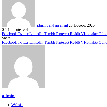
admin
Send an email
28 Ιουνίου, 2026
0
5
1 minute read
Facebook
Twitter
LinkedIn
Tumblr
Pinterest
Reddit
VKontakte
Odnok
Share
Facebook
Twitter
LinkedIn
Tumblr
Pinterest
Reddit
VKontakte
Odnok
admin
Website