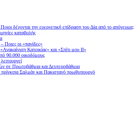
Ποιοι δέχονται την ευεργετική επίδραση του Δία από το απόγευμα;
ομηνίες καταβολής
ία
 – Ποιες οι «παγίδες»
Ανακαίνιση Κατοικίας» και «Σπίτι μου ΙΙ»
πό 90.000 οικοδόμους
λειτουργεί
ικών σε Πρωτοβάθμια και Δευτεροβάθμια
ε πρίγκιπα Σαλμάν και Πακιστανό πρωθυπουργό