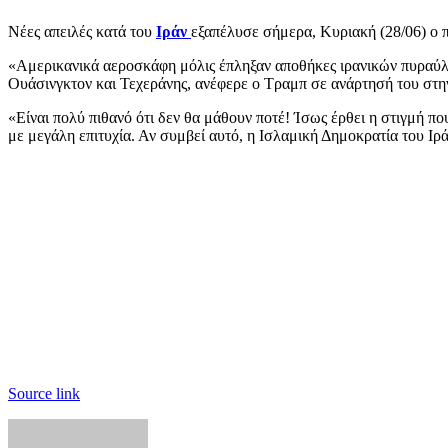
Νέες απειλές κατά του
Ιράν
εξαπέλυσε σήμερα, Κυριακή (28/06) ο 
«Αμερικανικά αεροσκάφη μόλις έπληξαν αποθήκες ιρανικών πυραύλω
Ουάσινγκτον και Τεχεράνης, ανέφερε ο Τραμπ σε ανάρτησή του στην
«Είναι πολύ πιθανό ότι δεν θα μάθουν ποτέ! Ίσως έρθει η στιγμή
με μεγάλη επιτυχία. Αν συμβεί αυτό, η Ισλαμική Δημοκρατία του Ιρ
Source link