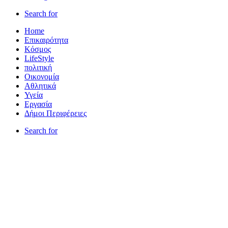
Search for
Home
Επικαιρότητα
Κόσμος
LifeStyle
πολιτική
Οικονομία
Αθλητικά
Υγεία
Εργασία
Δήμοι Περιφέρειες
Search for