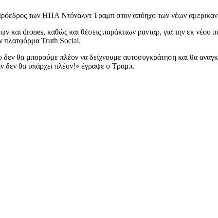
πρόεδρος των ΗΠΑ Ντόναλντ Τραμπ στον απόηχο των νέων αμερικανι
ν και drones, καθώς και θέσεις παράκτιων ραντάρ, για την εκ νέου 
 πλατφόρμα Truth Social.
 που δεν θα μπορούμε πλέον να δείχνουμε αυτοσυγκράτηση και θα ανα
άν δεν θα υπάρχει πλέον!» έγραψε ο Τραμπ.