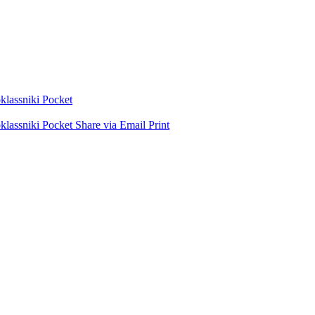
lassniki
Pocket
lassniki
Pocket
Share via Email
Print