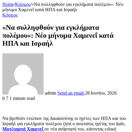
Home
/
Κόσμος
/
«Να συλληφθούν για εγκλήματα πολέμου»: Νέο
μήνυμα Χαμενεΐ κατά ΗΠΑ και Ισραήλ
Κόσμος
«Να συλληφθούν για εγκλήματα
πολέμου»: Νέο μήνυμα Χαμενεΐ κατά
ΗΠΑ και Ισραήλ
admin
Send an email
28 Ιουνίου, 2026
0
7
1 minute read
Να βρεθούν ενώπιον της Δικαιοσύνης οι ηγέτες των ΗΠΑ και του
Ισραήλ για εγκλήματα πολέμου ζητά ο ανώτατος ηγέτης του Ιράν,
Μοτζταμπά Χαμενεΐ
σε νέα ανάρτησή του, κάνοντας ειδική