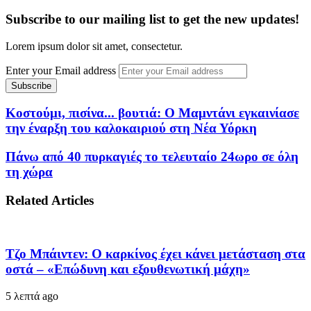
Subscribe to our mailing list to get the new updates!
Lorem ipsum dolor sit amet, consectetur.
Enter your Email address
Κοστούμι, πισίνα... βουτιά: Ο Μαμντάνι εγκαινίασε
την έναρξη του καλοκαιριού στη Νέα Υόρκη
Πάνω από 40 πυρκαγιές το τελευταίο 24ωρο σε όλη
τη χώρα
Related Articles
Τζο Μπάιντεν: Ο καρκίνος έχει κάνει μετάσταση στα
οστά – «Επώδυνη και εξουθενωτική μάχη»
5 λεπτά ago