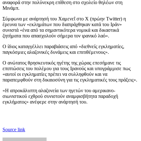
αναφορά στην πολύνεκρη επίθεση στο σχολείο θηλέων στη
Μινάμπ.
Σύμφωνα με ανάρτησή του Χαμενεΐ στο X (πρώην Τwitter) η
έρευνα των «εκλημάτων που διαπράχθηκαν κατά του Ιράν»
συνιστά «ένα από τα σημαντικότερα νομικά και δικαστικά
ζητήματα που απασχολούν σήμερα τον ιρανικό λαό».
Ο ίδιος καταγγέλλει παραβιάσεις από «διεθνείς εγκληματίες,
παγκόσμιες αλαζονικές δυνάμεις και επιτιθέμενους».
Ο ανώτατος θρησκευτικός ηγέτης της χώρας επεσήμανε τις
επιπτώσεις του πολέμου για τους Ιρανούς και υπογράμμισε πως
«αυτοί οι εγκληματίες πρέπει να συλληφθούν και να
παραπεμφθούν στη δικαιοσύνη για τις εγκληματικές τους πράξεις».
«Η απροκάλυπτη αλαζονεία των ηγετών του αμερικανο-
σιωνιστικού εχθρού συνιστούν αναμφισβήτητα παραδοχή
εγκλήματος» ανέφερε στην ανάρτησή του.
Source link