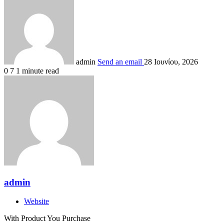
admin
Send an email
28 Ιουνίου, 2026
0
7
1 minute read
admin
Website
With Product You Purchase