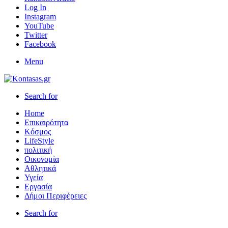
Log In
Instagram
YouTube
Twitter
Facebook
Menu
Search for
Home
Επικαιρότητα
Κόσμος
LifeStyle
πολιτική
Οικονομία
Αθλητικά
Υγεία
Εργασία
Δήμοι Περιφέρειες
Search for