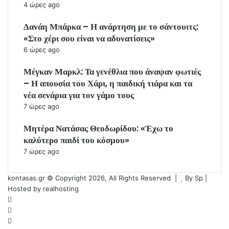
4 ώρες ago
Δανάη Μπάρκα – Η ανάρτηση με το σάντουιτς:
«Στο χέρι σου είναι να αδυνατίσεις»
6 ώρες ago
Μέγκαν Μαρκλ: Τα γενέθλια που άναψαν φωτιές
– Η απουσία του Χάρι, η παιδική τιάρα και τα
νέα σενάρια για τον γάμο τους
7 ώρες ago
Μητέρα Νατάσας Θεοδωρίδου: «Έχω το
καλύτερο παιδί του κόσμου»
7 ώρες ago
kontasas.gr © Copyright 2026, All Rights Reserved |
By
Sp
|
Hosted by
realhosting
Facebook
Twitter
YouTube