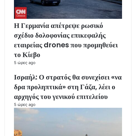
Η Γερμανία απέτρεψε ρωσικό
σχέδιο δολοφονίας επικεφαλής
εταιρείας drones που προμηθεύει
το Κίεβο
5 ώρες ago
Ισραήλ: Ο στρατός θα συνεχίσει «να
δρα προληπτικά» στη Γάζα, λέει ο
αρχηγός του γενικού επιτελείου
5 ώρες ago