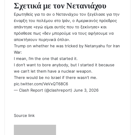
Σχετικά με τον Νετανιάχου
Ερωτηθείς για το αν ο Νετανιάχου τον ξεγέλασε για την
έναρξη του πολέμου στο Ιράν, ο Αμερικανός πρόεδρος
απάντησε «εγώ είμαι αυτός που το ξεκίνησε» και
πρόσθεσε πως «δεν μπορούμε να τους αφήσουμε να
αποκτήσουν πυρηνικά όπλα».
Trump on whether he was tricked by Netanyahu for Iran
War:
I mean, I’m the one that started it.
I don’t want to bore anybody, but I started it because
we can’t let them have a nuclear weapon.
There would be no Israel if there wasn’t me.
pic.twitter.com/VeVxQT68C6
— Clash Report (@clashreport)
June 3, 2026
Source link
S
e