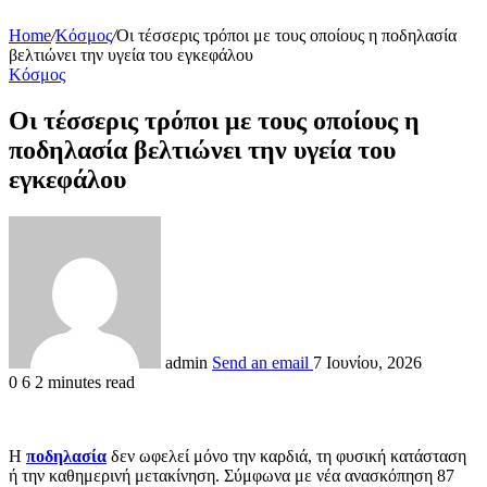
Home
/
Κόσμος
/
Οι τέσσερις τρόποι με τους οποίους η ποδηλασία
βελτιώνει την υγεία του εγκεφάλου
Κόσμος
Οι τέσσερις τρόποι με τους οποίους η
ποδηλασία βελτιώνει την υγεία του
εγκεφάλου
admin
Send an email
7 Ιουνίου, 2026
0
6
2 minutes read
Η
ποδηλασία
δεν ωφελεί μόνο την καρδιά, τη φυσική κατάσταση
ή την καθημερινή μετακίνηση. Σύμφωνα με νέα ανασκόπηση 87