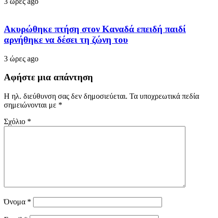
3 ώρες ago
Ακυρώθηκε πτήση στον Καναδά επειδή παιδί
αρνήθηκε να δέσει τη ζώνη του
3 ώρες ago
Αφήστε μια απάντηση
Η ηλ. διεύθυνση σας δεν δημοσιεύεται.
Τα υποχρεωτικά πεδία
σημειώνονται με
*
Σχόλιο
*
Όνομα
*