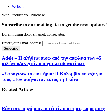
Website
With Product You Purchase
Subscribe to our mailing list to get the new updates!
Lorem ipsum dolor sit amet, consectetur.
Enter your Email address
Adele – Η αλήθεια πίσω από την απώλεια των 45
κιλών: «Δεν ξεκίνησα για να αδυνατίσω»
«Σφράγισε» το εισιτήριο: Η Κολομβία πέταξε για
τους «16» αφήνοντας εκτός τη Γκάνα
Related Articles
Εάν είστε αρχάριος, αυτές είναι οι τρεις κορυφαίες