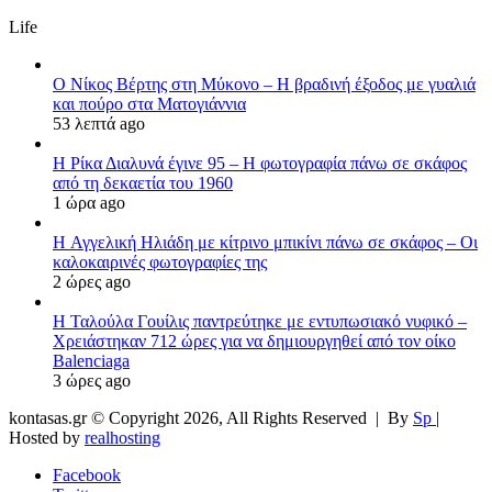
Life
Ο Νίκος Βέρτης στη Μύκονο – Η βραδινή έξοδος με γυαλιά
και πούρο στα Ματογιάννια
53 λεπτά ago
Η Ρίκα Διαλυνά έγινε 95 – Η φωτογραφία πάνω σε σκάφος
από τη δεκαετία του 1960
1 ώρα ago
H Αγγελική Ηλιάδη με κίτρινο μπικίνι πάνω σε σκάφος – Οι
καλοκαιρινές φωτογραφίες της
2 ώρες ago
Η Ταλούλα Γουίλις παντρεύτηκε με εντυπωσιακό νυφικό –
Χρειάστηκαν 712 ώρες για να δημιουργηθεί από τον οίκο
Balenciaga
3 ώρες ago
kontasas.gr © Copyright 2026, All Rights Reserved |
By
Sp
|
Hosted by
realhosting
Facebook