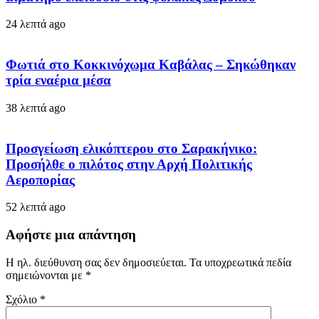
24 λεπτά ago
Φωτιά στο Κοκκινόχωμα Καβάλας – Σηκώθηκαν
τρία εναέρια μέσα
38 λεπτά ago
Προσγείωση ελικόπτερου στο Σαρακήνικο:
Προσήλθε ο πιλότος στην Αρχή Πολιτικής
Αεροπορίας
52 λεπτά ago
Αφήστε μια απάντηση
Η ηλ. διεύθυνση σας δεν δημοσιεύεται.
Τα υποχρεωτικά πεδία
σημειώνονται με
*
Σχόλιο
*