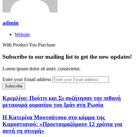
admin
Website
With Product You Purchase
Subscribe to our mailing list to get the new updates!
Lorem ipsum dolor sit amet, consectetur.
Enter your Email address
Κρεμλίνο: Πούτιν και Σι συζήτησαν την πιθανή
μεταφορά ουρανίου του Ιράν στη Ρωσία
Η Κατερίνα Μουτσάτσου στο κόμμα της
Καρυστιανού: «Προετοιμαζόμουν 12 χρόνια για
αυτή τη στιγμή»