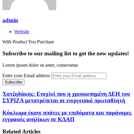
admin
Website
With Product You Purchase
Subscribe to our mailing list to get the new updates!
Lorem ipsum dolor sit amet, consectetur.
Enter your Email address
Χατζηδάκης: Ενοχλεί που η χρεοκοπημένη ΔΕΗ του
ΣΥΡΙΖΑ μετατρέπεται σε ενεργειακό πρωταθλητή
Κύκλωμα έκανε απάτες με επιδόματα και παράνομες
εγγραφές ανηλίκων σε ΚΔΑΠ
Related Articles