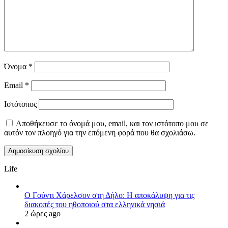
Όνομα
*
Email
*
Ιστότοπος
Αποθήκευσε το όνομά μου, email, και τον ιστότοπο μου σε
αυτόν τον πλοηγό για την επόμενη φορά που θα σχολιάσω.
Life
Ο Γούντι Χάρελσον στη Δήλο: Η αποκάλυψη για τις
διακοπές του ηθοποιού στα ελληνικά νησιά
2 ώρες ago