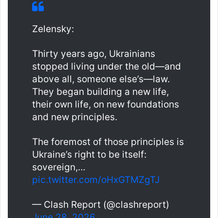
Zelensky:
Thirty years ago, Ukrainians
stopped living under the old—and
above all, someone else’s—law.
They began building a new life,
their own life, on new foundations
and new principles.
The foremost of those principles is
Ukraine’s right to be itself:
sovereign,…
pic.twitter.com/oHxGTMZgTJ
— Clash Report (@clashreport)
June 28, 2026