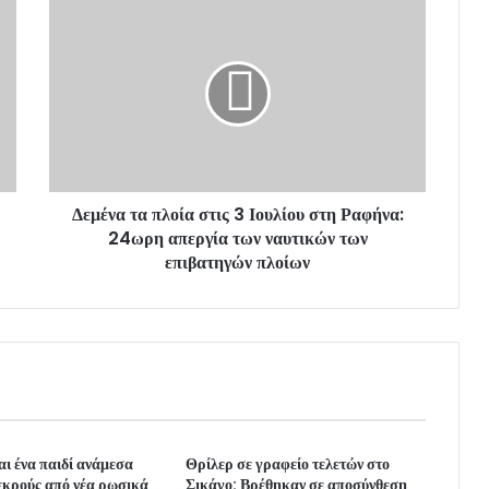
Δεμένα τα πλοία στις 3 Ιουλίου στη Ραφήνα:
24ωρη απεργία των ναυτικών των
επιβατηγών πλοίων
ι ένα παιδί ανάμεσα
Θρίλερ σε γραφείο τελετών στο
νεκρούς από νέα ρωσικά
Σικάγο: Βρέθηκαν σε αποσύνθεση