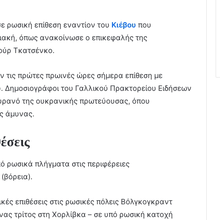
ε ρωσική επίθεση εναντίον του
Κιέβου
που
ιακή, όπως ανακοίνωσε ο επικεφαλής της
μούρ Τκατσένκο.
ν τις πρώτες πρωινές ώρες σήμερα επίθεση με
υ. Δημοσιογράφοι του Γαλλικού Πρακτορείου Ειδήσεων
ουρανό της ουκρανικής πρωτεύουσας, όπου
ς άμυνας.
έσεις
ό ρωσικά πλήγματα στις περιφέρειες
(βόρεια).
ές επιθέσεις στις ρωσικές πόλεις Βόλγκογκραντ
ένας τρίτος στη Χορλίβκα – σε υπό ρωσική κατοχή