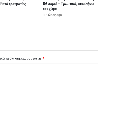
 Επτά τραυματίες
56 σοροί – Τρωκτικά, σκουλήκια
στο χώρο
3 ώρες ago
ικά πεδία σημειώνονται με
*