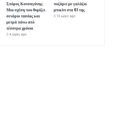
Σπύρος Κατσαγάνης:
ποζάρει με γαλάζιο
Μια σχέση που θυμίζει
μπικίνι στα 61 της
σενάριο ταινίας και
13 ώρες ago
μετρά πάνω από
τέσσερα χρόνια
4 ώρες ago