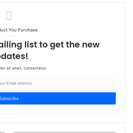
duct You Purchase
iling list to get the new
dates!
or sit amet, consectetur.