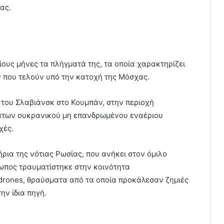
ας.
αίους μήνες τα πλήγματά της, τα οποία χαρακτηρίζει
ν που τελούν υπό την κατοχή της Μόσχας.
ο του Σλαβιάνσκ στο Κουμπάν, στην περιοχή
μάτων ουκρανικού μη επανδρωμένου εναέριου
χές.
ήρια της νότιας Ρωσίας, που ανήκει στον όμιλο
θρωπος τραυματίστηκε στην κοινότητα
rones, θραύσματα από τα οποία προκάλεσαν ζημιές
ην ίδια πηγή.