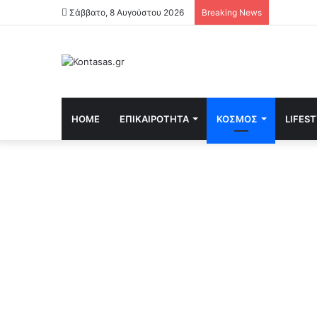
Σάββατο, 8 Αυγούστου 2026
Breaking News
HOME
ΕΠΙΚΑΙΡΌΤΗΤΑ
ΚΌΣΜΟΣ
LIFES