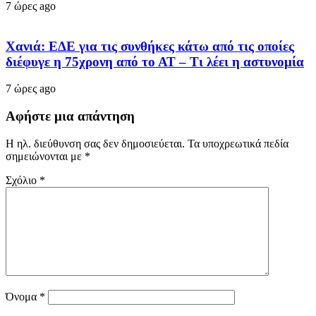
7 ώρες ago
Χανιά: ΕΔΕ για τις συνθήκες κάτω από τις οποίες
διέφυγε η 75χρονη από το ΑΤ – Τι λέει η αστυνομία
7 ώρες ago
Αφήστε μια απάντηση
Η ηλ. διεύθυνση σας δεν δημοσιεύεται.
Τα υποχρεωτικά πεδία
σημειώνονται με
*
Σχόλιο
*
Όνομα
*