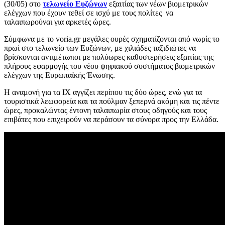
(30/05) στο
τελωνείο Ευζώνων
εξαιτίας των νέων βιομετρικών
ελέγχων που έχουν τεθεί σε ισχύ με τους πολίτες να
ταλαιπωρούναι για αρκετές ώρες.
Σύμφωνα με το voria.gr μεγάλες ουρές σχηματίζονται από νωρίς το
πρωί στο τελωνείο των Ευζώνων, με χιλιάδες ταξιδιώτες να
βρίσκονται αντιμέτωποι με πολύωρες καθυστερήσεις εξαιτίας της
πλήρους εφαρμογής του νέου ψηφιακού συστήματος βιομετρικών
ελέγχων της Ευρωπαϊκής Ένωσης.
Η αναμονή για τα ΙΧ αγγίζει περίπου τις δύο ώρες, ενώ για τα
τουριστικά λεωφορεία και τα πούλμαν ξεπερνά ακόμη και τις πέντε
ώρες, προκαλώντας έντονη ταλαιπωρία στους οδηγούς και τους
επιβάτες που επιχειρούν να περάσουν τα σύνορα προς την Ελλάδα.