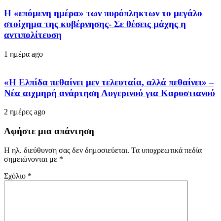
Η «επόμενη ημέρα» των πυρόπληκτων το μεγάλο
στοίχημα της κυβέρνησης- Σε θέσεις μάχης η
αντιπολίτευση
1 ημέρα ago
«Η Ελπίδα πεθαίνει μεν τελευταία, αλλά πεθαίνει» –
Νέα αιχμηρή ανάρτηση Αυγερινού για Καρυστιανού
2 ημέρες ago
Αφήστε μια απάντηση
Η ηλ. διεύθυνση σας δεν δημοσιεύεται.
Τα υποχρεωτικά πεδία
σημειώνονται με
*
Σχόλιο
*