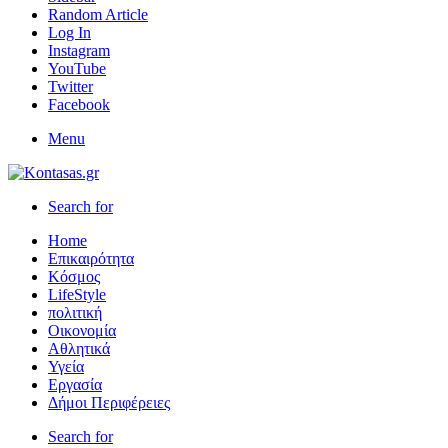
Random Article
Log In
Instagram
YouTube
Twitter
Facebook
Menu
Search for
Home
Επικαιρότητα
Κόσμος
LifeStyle
πολιτική
Οικονομία
Αθλητικά
Υγεία
Εργασία
Δήμοι Περιφέρειες
Search for