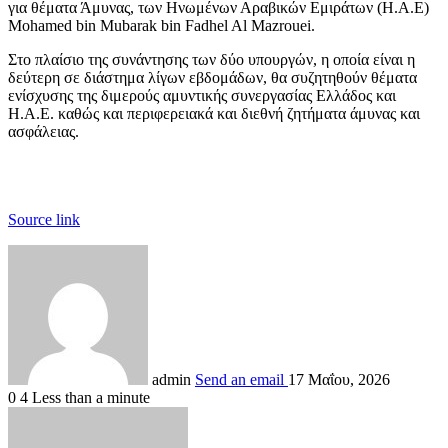
για θέματα Άμυνας, των Ηνωμένων Αραβικών Εμιράτων (Η.Α.Ε)
Mohamed bin Mubarak bin Fadhel Al Mazrouei.
Στο πλαίσιο της συνάντησης των δύο υπουργών, η οποία είναι η
δεύτερη σε διάστημα λίγων εβδομάδων, θα συζητηθούν θέματα
ενίσχυσης της διμερούς αμυντικής συνεργασίας Ελλάδος και
Η.Α.Ε. καθώς και περιφερειακά και διεθνή ζητήματα άμυνας και
ασφάλειας.
Source link
admin
Send an email
17 Μαΐου, 2026
0
4
Less than a minute