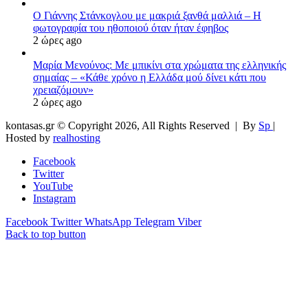
Ο Γιάννης Στάνκογλου με μακριά ξανθά μαλλιά – Η
φωτογραφία του ηθοποιού όταν ήταν έφηβος
2 ώρες ago
Μαρία Μενούνος: Με μπικίνι στα χρώματα της ελληνικής
σημαίας – «Κάθε χρόνο η Ελλάδα μού δίνει κάτι που
χρειαζόμουν»
2 ώρες ago
kontasas.gr © Copyright 2026, All Rights Reserved |
By
Sp
|
Hosted by
realhosting
Facebook
Twitter
YouTube
Instagram
Facebook
Twitter
WhatsApp
Telegram
Viber
Back to top button